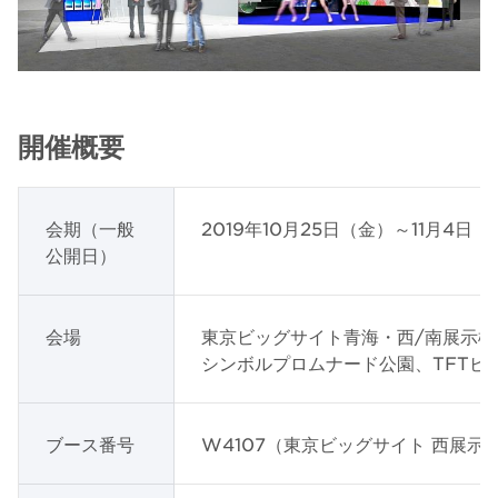
開催概要
会期（一般
2019年10月25日（金）～11月4日
公開日）
会場
東京ビッグサイト青海・西/南展示棟、
シンボルプロムナード公園、TFTビ
ブース番号
W4107（東京ビッグサイト 西展示