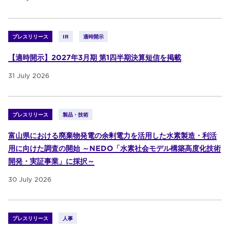
プレスリリース
IR
適時開示
【適時開示】2027年3月期 第1四半期決算短信を掲載
31 July 2026
プレスリリース
製品・技術
富山県における廃棄物発電の余剰電力を活用した水素製造・利活
用に向けた調査の開始 ～NEDO「水素社会モデル構築高度化技術
開発・実証事業」に採択～
30 July 2026
プレスリリース
人事