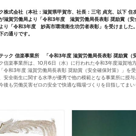
ク株式会社（本社：滋賀県甲賀市、社長：三宅 貞充、以下 住
が滋賀労働局より「令和3年度 滋賀労働局長表彰 奨励賞（安
より「令和3年度 妙高市環境衛生功労者表彰」を受けました
下の通りです。
テック 信楽事業所 「令和3年度 滋賀労働局長表彰 奨励賞（
ク信楽事業所は、10月6日（水）に行われた令和3年度滋賀地
「令和3年度 滋賀労働局長表彰 奨励賞（安全確保対策）」を
、安全衛生に関する水準が優秀で他の模範となる事業所に授与
今後も労働災害ゼロの安全で快適な職場づくりを目指してまい