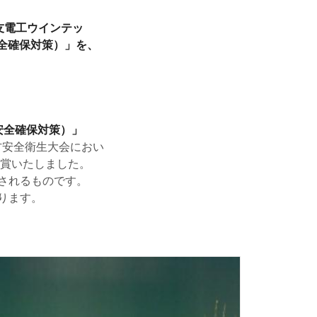
友電工ウインテッ
全確保対策）」を、
。
安全確保対策）」
方安全衛生大会におい
受賞いたしました。
されるものです。
ります。