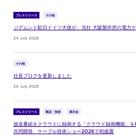
プレスリリース
その他
ジグムント駐日ドイツ大使が、当社 大阪製作所の電力
24 July 2026
その他
社長ブログを更新しました
24 July 2026
プレスリリース
製品・技術
展示会
放送番組をクラウドに録画する「クラウド録画機能」をK
共同開発、ケーブル技術ショー2026で初披露