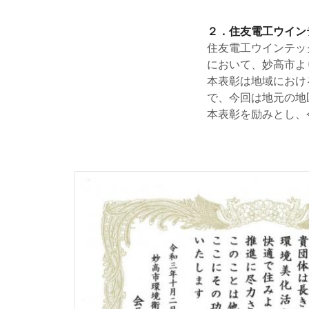
２．住友電工ウイン
住友電工ウインテッ
において、妙高市よ
本表彰は地域におけ
で、今回は地元の地
本表彰を励みとし、