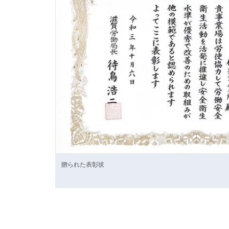
贈られた表彰状