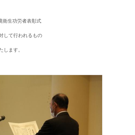
境衛生功労者表彰式
対して行われるもの
たします。