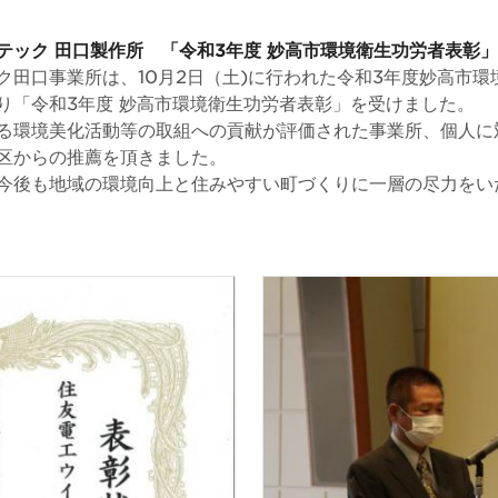
テック 田口製作所 「令和3年度 妙高市環境衛生功労者表彰」
ク田口事業所は、10月2日（土)に行われた令和3年度妙高市環
り「令和3年度 妙高市環境衛生功労者表彰」を受けました。
る環境美化活動等の取組への貢献が評価された事業所、個人に
区からの推薦を頂きました。
今後も地域の環境向上と住みやすい町づくりに一層の尽力をい