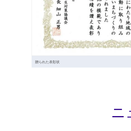
贈られた表彰状
ニ