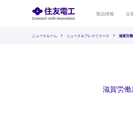
製品情報
企
ニュースルーム
ニュース＆プレスリリース
滋賀労働
滋賀労働