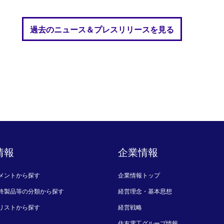
過去のニュース＆プレスリリースを見る
情報
企業情報
メントから探す
企業情報トップ
終製品等の分類から探す
経営理念・基本思想
リストから探す
経営戦略
住友電工グループ情報