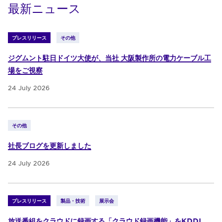
最新ニュース
プレスリリース
その他
ジグムント駐日ドイツ大使が、当社 大阪製作所の電力ケーブル工
場をご視察
24 July 2026
その他
社長ブログを更新しました
24 July 2026
プレスリリース
製品・技術
展示会
放送番組をクラウドに録画する「クラウド録画機能」をKDDI、