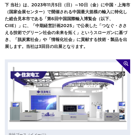
下 当社）は、2023年11月5日（日）～10日（金）に中国・上海市
（国家会展センター）で開催される中国最大規模の輸入に特化し
た総合見本市である「第6回中国国際輸入博覧会（以下、
CIIE）」に、「中期経営計画2025」で公表した「つなぐ・ささ
える技術でグリーン社会の未来を拓く」というスローガンに基づ
き、「脱炭素社会」や「情報化社会」に貢献する技術・製品を出
展します。当社は3回目の出展となります。
当社ブース（イメージ）