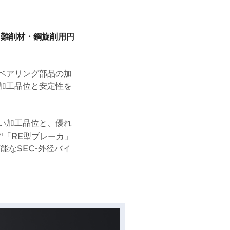
、難削材・鋼旋削用円
。
ベアリング部品の加
加工品位と安定性を
い加工品位と、優れ
*
「RE型ブレーカ」
1
能なSEC-外径バイ