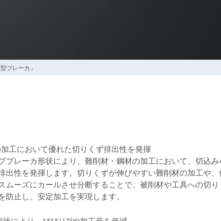
E型ブレーカ」
の加工において優れた切りくず排出性を発揮
プブレーカ形状により、難削材・鋼材の加工において、切込み4
排出性を発揮します。切りくずが伸びやすい難削材の加工や、
スムーズにカールさせ分断することで、被削材や工具への切り
を防止し、安定加工を実現します。
形状により、びびり*
や加工音を低減
2