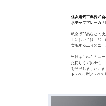
住友電気工業株式会
形チップブレーカ「R
航空機部品などで使
工においては、加工
実現する工具のニー
当社はこれらのニー
た切りくず排出性に
を開発しました。ま
トSRGC型／SR