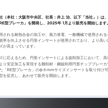
社（本社：大阪市中央区、社長：井上 治、以下「当社」）は
E型ブレーカ」を開発し、2025年 1月より販売を開始します
用される耐熱合金の加工や、風力発電、一般機械で使用される
能率を向上させる円形インサートが使用されており、より高い
ズが高まっています。
ズに応えるため、円形インサートによる旋削加工において、高
より安定加工を実現する難削材・鋼旋削用円形チップブレーカ
た「RE型ブレーカ」のφ８mmサイズインサートを取り付け可
DC型を拡充し、あわせて販売を開始します。