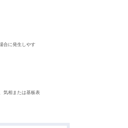
場合に発生しやす
、気相または基板表