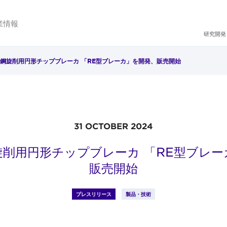
業情報
研究開発
鋼旋削用円形チップブレーカ 「RE型ブレーカ」を開発、販売開始
31 OCTOBER 2024
旋削用円形チップブレーカ 「RE型ブレー
販売開始
プレスリリース
製品・技術