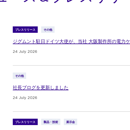
プレスリリース
その他
ジグムント駐日ドイツ大使が、当社 大阪製作所の電力
24 July 2026
その他
社長ブログを更新しました
24 July 2026
プレスリリース
製品・技術
展示会