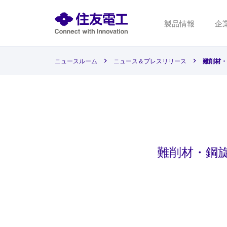
製品情報
企
ニュースルーム
ニュース＆プレスリリース
難削材・
難削材・鋼