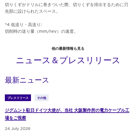
切りくずがドリルに巻きついた際、切りくずを排出するために刃
先部に設けられたスペース。
*4 低送り・高送り:
切削時の送り量（mm/rev）の速度。
他の最新情報も見る
ニュース＆プレスリリース
最新ニュース
プレスリリース
その他
ジグムント駐日ドイツ大使が、当社 大阪製作所の電力ケーブル工
場をご視察
24 July 2026