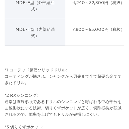
MDE-E型（外部給油
4,240～32,300円（税抜）
式）
MDE-H型（内部給油
7,800～53,000円（税抜）
式）
*1 コーテッド超硬ソリッドドリル:
コーティングが施され、シャンクから刃先まで全て超硬合金でで
きたドリル。
*2 RXシンニング:
通常は直線形状であるドリルのシンニングと呼ばれる中心部分を
曲線形状にする技術。切りくずポケットが広く、切削抵抗が低減
されるので、能率を上げてもドリルが破損しにくい。
*3 切りくずポケット: