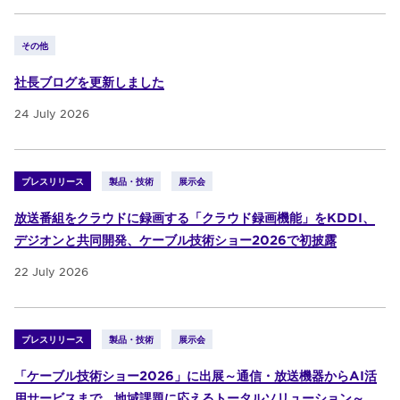
その他
社長ブログを更新しました
24 July 2026
プレスリリース
製品・技術
展示会
放送番組をクラウドに録画する「クラウド録画機能」をKDDI、
デジオンと共同開発、ケーブル技術ショー2026で初披露
22 July 2026
プレスリリース
製品・技術
展示会
「ケーブル技術ショー2026」に出展～通信・放送機器からAI活
用サービスまで、地域課題に応えるトータルソリューション～