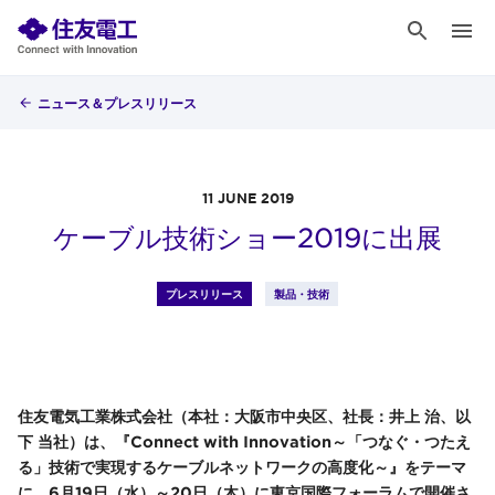
ニュース＆プレスリリース
11 JUNE 2019
ケーブル技術ショー2019に出展
プレスリリース
製品・技術
住友電気工業株式会社（本社：大阪市中央区、社長：井上 治、以
下 当社）は、『Connect with Innovation～「つなぐ・つたえ
る」技術で実現するケーブルネットワークの高度化～』をテーマ
に、6月19日（水）～20日（木）に東京国際フォーラムで開催さ