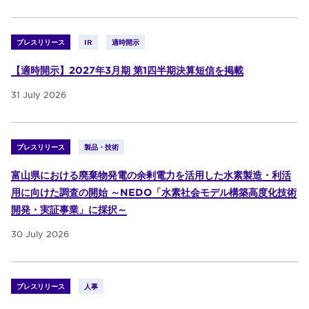
プレスリリース
IR
適時開示
【適時開示】2027年3月期 第1四半期決算短信を掲載
31 July 2026
プレスリリース
製品・技術
富山県における廃棄物発電の余剰電力を活用した水素製造・利活
用に向けた調査の開始 ～NEDO「水素社会モデル構築高度化技術
開発・実証事業」に採択～
30 July 2026
プレスリリース
人事