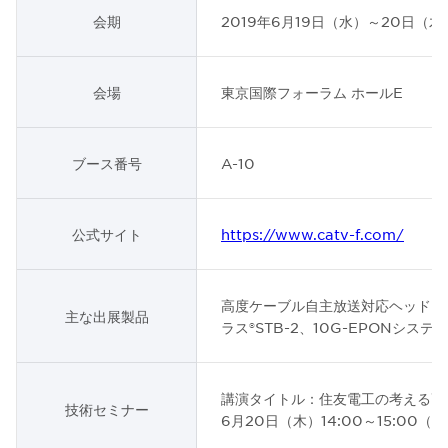
会期
2019年6月19日（水）～20日（木
会場
東京国際フォーラム ホールE
ブース番号
A-10
公式サイト
https://www.catv-f.com/
高度ケーブル自主放送対応ヘッドエ
主な出展製品
ラス®STB-2、10G-EPONシステム
講演タイトル：住友電工の考える高
技術セミナー
6月20日（木）14:00～15:00（