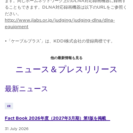
ます。同じホームネットワーク上のDLNA対応録画機器に録画す
ることもできます。DLNA対応録画機器は以下のURLをご参照く
ださい。
http://www.jlabs.or.jp/judging/judging-dlna/dlna-
equipment
•「ケーブルプラス
」は、KDDI株式会社の登録商標です。
®
他の最新情報も見る
ニュース＆プレスリリース
最新ニュース
IR
Fact Book 2026年度（2027年3月期）第1版を掲載
31 July 2026