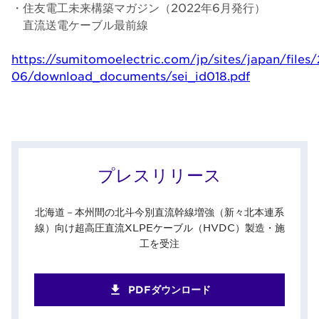
・住友電工未来構築マガジン（2022年6月発行）
直流送電ケーブル最前線
https://sumitomoelectric.com/jp/sites/japan/files
06/download_documents/sei_id018.pdf
プレスリリース
北海道－本州間の北斗今別直流幹線増強（新々北本連系
線）向け超高圧直流XLPEケーブル（HVDC）製造・施
工を受注
PDFダウンロード