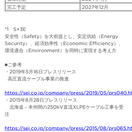
完工予定
2027年12月
*1 S+3E
安全性（Safety）を大前提とし、安定供給（Energy
Security）、経済効率性（Economic Efficiency）、
環境適合（Environment）を同時に実現する考え方
■ご参考
・2019年5月16日プレスリリース
高圧直流ケーブル事業の推進
https://sei.co.jp/company/press/2019/05/prs040.h
・2015年8月28日プレスリリース
北海道－本州間の250kV直流XLPEケーブル工事を受
注
https://sei.co.jp/company/press/2015/08/prs065.h