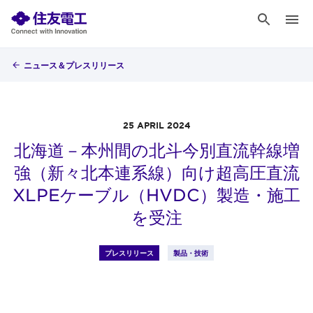
ニュース＆プレスリリース
25 APRIL 2024
北海道－本州間の北斗今別直流幹線増
強（新々北本連系線）向け超高圧直流
XLPEケーブル（HVDC）製造・施工
を受注
プレスリリース
製品・技術