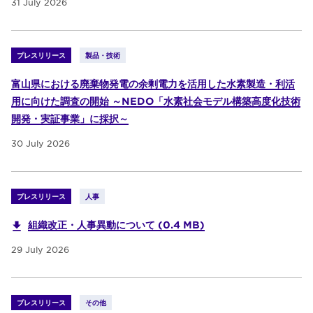
31 July 2026
プレスリリース
製品・技術
富山県における廃棄物発電の余剰電力を活用した水素製造・利活
用に向けた調査の開始 ～NEDO「水素社会モデル構築高度化技術
開発・実証事業」に採択～
30 July 2026
プレスリリース
人事
組織改正・人事異動について (0.4 MB)
29 July 2026
プレスリリース
その他