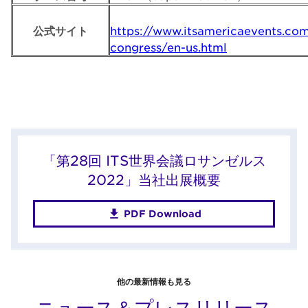
公式サイト
https://www.itsamericaevents.co
congress/en-us.html
「第28回 ITS世界会議ロサンゼルス
2022」当社出展概要
PDF Download
他の最新情報も見る
ニュース＆プレスリリース