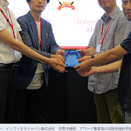
一、インフィネラジャパン株式会社 生野洋輔様、アワード審査員の北陸先端科学