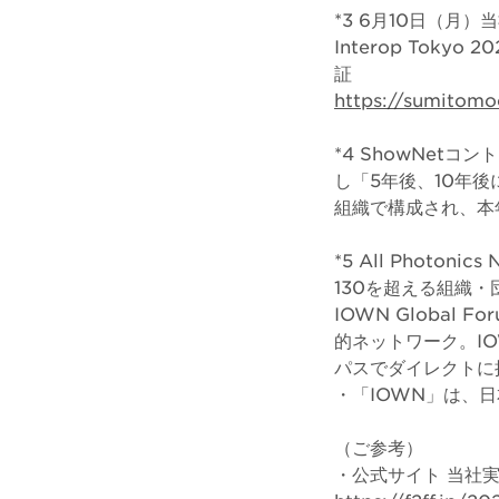
*3 6月10日（月
Interop Tok
証
https://sumitomo
*4 ShowNet
し「5年後、10年
組織で構成され、本
*5 All Photonic
130を超える組織
IOWN Globa
的ネットワーク。I
パスでダイレクトに
・「IOWN」は、
（ご参考）
・公式サイト 当社