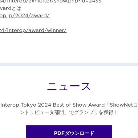
024/interop/exhibitor/show.php?id=2433
Awardとは
rop.jp/2024/award/
024/interop/award/winner/
ニュース
Interop Tokyo 2024 Best of Show Award「ShowNetコ
ントリビュータ部門」でグランプリを獲得！
PDFダウンロード