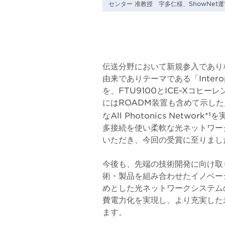
センター 准教授 宇多仁様、ShowNe
伝送分野において新規参入でありな
由来でありテーマである「Interop
を、FTU9100とICE-Xコヒ
にはROADM装置も含めて示し
なAll Photonics Network*
を
5
多接続を使い柔軟な光ネットワー
いただき、今回の受賞に至りまし
今後も、先端の技術開発に向け取
術・製品を組み合わせたイノベー
めとした光ネットワークシステム
費電力化を実現し、より充実した
ます。