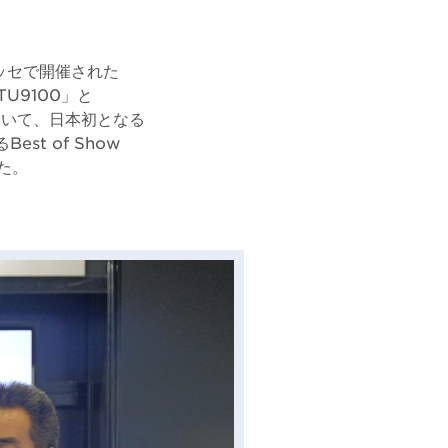
メッセで開催された
TU9100」と
を用いて、日本初となる
t of Show
た。