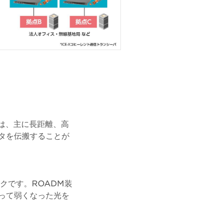
バは、主に長距離、高
タを伝搬することが
クです。ROADM装
って弱くなった光を