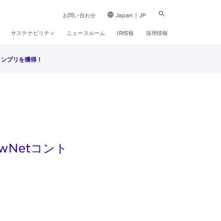
お問い合わせ
Japan | JP
サステナビリティ
ニュースルーム
IR情報
採用情報
でグランプリを獲得！
ShowNetコント