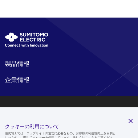
製品情報
企業情報
研究開発
サステナビリティ
クッキーの利用について
ニュースルーム
住友電工では、ウェブサイトの運営に必要なもの、お客様の利便性向上を目的と
したもの、に関してクッキーを使用しています。詳しくは
こちら
をご覧くださ