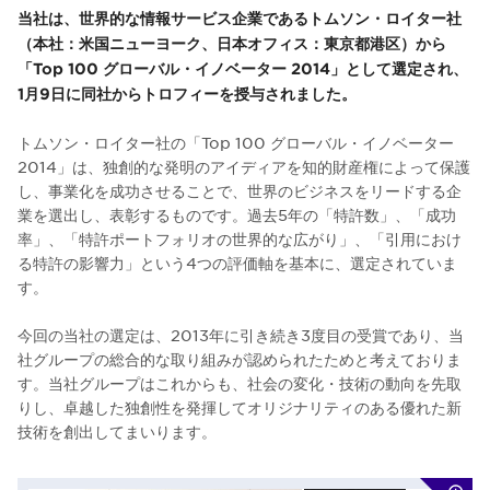
当社は、世界的な情報サービス企業であるトムソン・ロイター社
（本社：米国ニューヨーク、日本オフィス：東京都港区）から
「Top 100 グローバル・イノベーター 2014」として選定され、
1月9日に同社からトロフィーを授与されました。
トムソン・ロイター社の「Top 100 グローバル・イノベーター
2014」は、独創的な発明のアイディアを知的財産権によって保護
し、事業化を成功させることで、世界のビジネスをリードする企
業を選出し、表彰するものです。過去5年の「特許数」、「成功
率」、「特許ポートフォリオの世界的な広がり」、「引用におけ
る特許の影響力」という4つの評価軸を基本に、選定されていま
す。
今回の当社の選定は、2013年に引き続き3度目の受賞であり、当
社グループの総合的な取り組みが認められたためと考えておりま
す。当社グループはこれからも、社会の変化・技術の動向を先取
りし、卓越した独創性を発揮してオリジナリティのある優れた新
技術を創出してまいります。