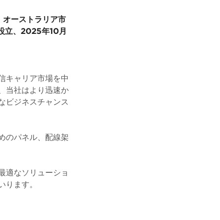
、オーストラリア市
設立、2025年10月
信キャリア市場を中
、当社はより迅速か
なビジネスチャンス
めのパネル、配線架
最適なソリューショ
いります。