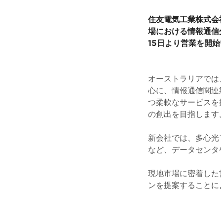
住友電気工業株式会
場における情報通信分野
15日より営業を開
オーストラリアでは
心に、情報通信関連
つ柔軟なサービスを
の創出を目指します
新会社では、多心光
など、データセンタ
現地市場に密着した
ンを提案することに