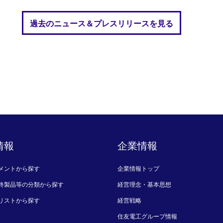
過去のニュース＆プレスリリースを見る
情報
企業情報
メントから探す
企業情報トップ
終製品等の分類から探す
経営理念・基本思想
リストから探す
経営戦略
住友電工グループ情報