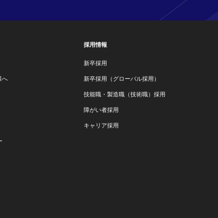
採用情報
新卒採用
様へ
新卒採用（グローバル採用）
技能職・製造職（技術職）採用
障がい者採用
キャリア採用
ー