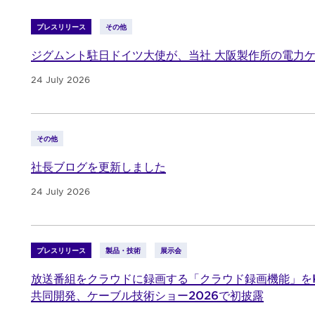
プレスリリース
その他
ジグムント駐日ドイツ大使が、当社 大阪製作所の電力
24 July 2026
その他
社長ブログを更新しました
24 July 2026
プレスリリース
製品・技術
展示会
放送番組をクラウドに録画する「クラウド録画機能」をK
共同開発、ケーブル技術ショー2026で初披露