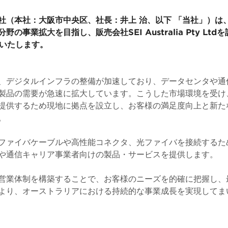
社（本社：大阪市中央区、社長：井上 治、以下 「当社」）は
の事業拡大を目指し、販売会社SEI Australia Pty Ltdを
始いたします。
、デジタルインフラの整備が加速しており、データセンタや通
製品の需要が急速に拡大しています。こうした市場環境を受け
提供するため現地に拠点を設立し、お客様の満足度向上と新た
。
ファイバケーブルや高性能コネクタ、光ファイバを接続するた
や通信キャリア事業者向けの製品・サービスを提供します。
営業体制を構築することで、お客様のニーズを的確に把握し、
より、オーストラリアにおける持続的な事業成長を実現してま