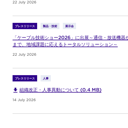
22 July 2026
プレスリリース
製品・技術
展示会
「ケーブル技術ショー2026」に出展～通信・放送機器
まで、地域課題に応えるトータルソリューション～
22 July 2026
プレスリリース
人事
組織改正・人事異動について (0.4 MB)
14 July 2026