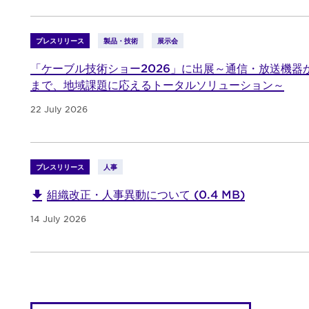
プレスリリース
製品・技術
展示会
「ケーブル技術ショー2026」に出展～通信・放送機器
まで、地域課題に応えるトータルソリューション～
22 July 2026
プレスリリース
人事
組織改正・人事異動について (0.4 MB)
14 July 2026