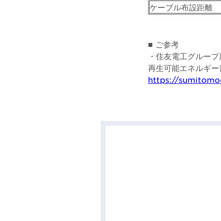
ケーブル布設距離
■ ご参考
・住友電工グループ広報
再生可能エネルギー
https://sumitomo