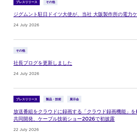
プレスリリース
その他
ジグムント駐日ドイツ大使が、当社 大阪製作所の電力
24 July 2026
その他
社長ブログを更新しました
24 July 2026
プレスリリース
製品・技術
展示会
放送番組をクラウドに録画する「クラウド録画機能」をK
共同開発、ケーブル技術ショー2026で初披露
22 July 2026