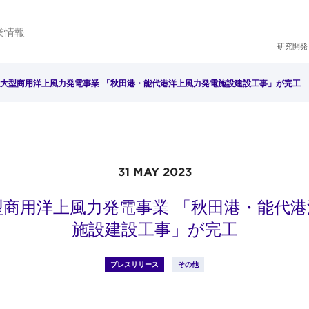
業情報
研究開発
大型商用洋上風力発電事業 「秋田港・能代港洋上風力発電施設建設工事」が完工
31 MAY 2023
型商用洋上風力発電事業 「秋田港・能代港
施設建設工事」が完工
プレスリリース
その他