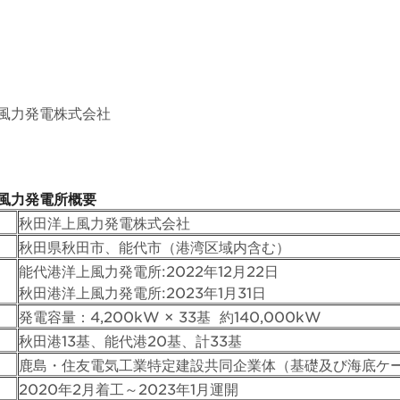
風力発電株式会社
風力発電所概要
秋田洋上風力発電株式会社
秋田県秋田市、能代市（港湾区域内含む）
能代港洋上風力発電所:2022年12月22日
秋田港洋上風力発電所:2023年1月31日
発電容量：4,200kW × 33基 約140,000kW
秋田港13基、能代港20基、計33基
鹿島・住友電気工業特定建設共同企業体（基礎及び海底ケ
2020年2月着工～2023年1月運開