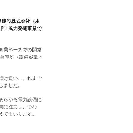
島建設株式会社（本
洋上風力発電事業で
商業ベースでの開発
力発電所（設備容量：
請け負い、これまで
しました。
あらゆる電力設備に
業に注力し、つな
えてまいります。