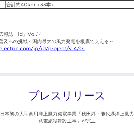
合計約40km（33本）
誌「id」Vol.14
普及への挑戦～国内最大の風力発電を根底で支える～
electric.com/jp/id/project/v14/01
プレスリリース
日本初の大型商用洋上風力発電事業「秋田港・能代港洋上風力
発電施設建設工事」が完工