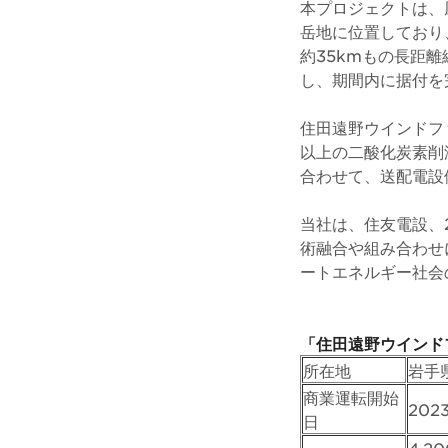
本プロジェクトは、
岳地に位置しており
約35kmもの長距
し、期間内に据付を
住田遠野ウインドフ
以上の二酸化炭素削
合わせて、送配電設
当社は、住友電設、
術融合や組み合わせ
ートエネルギー社会
「住田遠野ウインド
所在地
岩手
商業運転開始
202
日