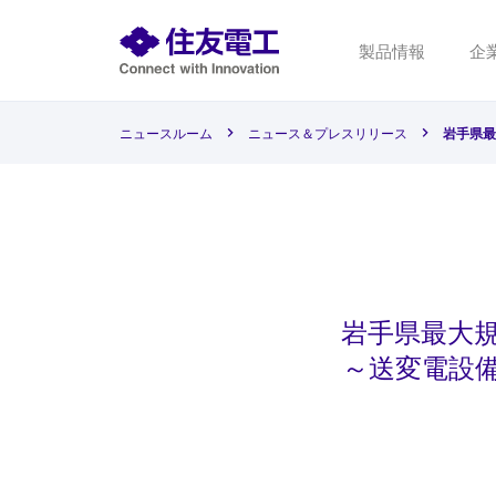
製品情報
企
ニュースルーム
ニュース＆プレスリリース
岩手県最
岩手県最大
～送変電設