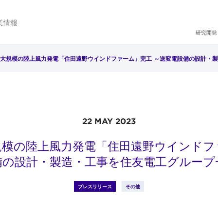
業情報
研究開発
大規模の陸上風力発電「住田遠野ウインドファーム」完工 ～送変電設備の設計・
22 MAY 2023
規模の陸上風力発電「住田遠野ウインドフ
備の設計・製造・工事を住友電工グループ
プレスリリース
その他