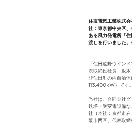
住友電気工業株式会
社：東京都中央区、
ある風力発電所「住
渡しを行いました。
「住田遠野ウインド
表取締役社長：坂木
び住田町の両自治体
113,400kW）です
当社は、合同会社グ
鉄塔・受変電設備な
社（本社：京都市右
阪市西区、代表取締