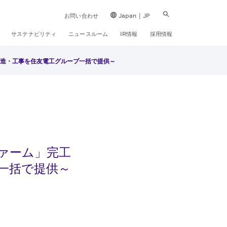
お問い合わせ
Japan | JP
サステナビリティ
ニュースルーム
IR情報
採用情報
製造・工事を住友電工グループ一括で提供～
ァーム」完工
一括で提供～