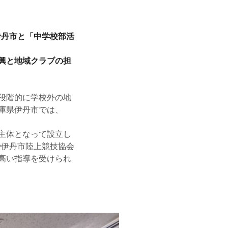
県伊丹市と「中学校部活
興と地域クラブの担
段階的に学校外の地
庫県伊丹市では、
主体となって設立し
や伊丹市陸上競技協会
高い指導を受けられ