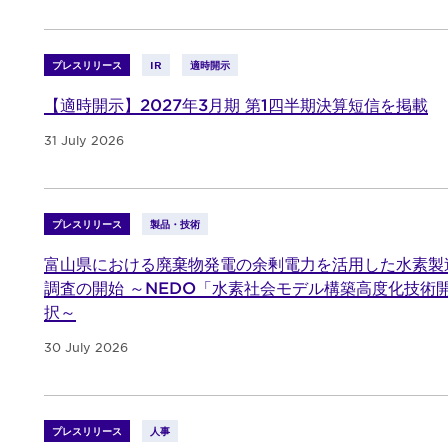
プレスリリース
IR
適時開示
【適時開示】2027年3月期 第1四半期決算短信を掲載
31 July 2026
プレスリリース
製品・技術
富山県における廃棄物発電の余剰電力を活用した水素製
調査の開始 ～NEDO「水素社会モデル構築高度化技術
択～
30 July 2026
プレスリリース
人事