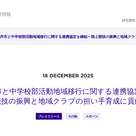
業情報
研究開発
丹市と中学校部活動地域移行に関する連携協定を締結～陸上競技の振興と地域クラ
18 DECEMBER 2025
市と中学校部活動地域移行に関する連携協
競技の振興と地域クラブの担い手育成に貢
プレスリリース
その他
スポーツ