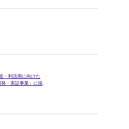
造・利活用に向けた
開発・実証事業」に採