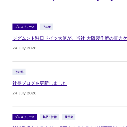
プレスリリース
その他
ジグムント駐日ドイツ大使が、当社 大阪製作所の電力
24 July 2026
その他
社長ブログを更新しました
24 July 2026
プレスリリース
製品・技術
展示会