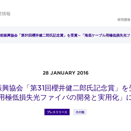
業情報
研究開発
術振興協会「第31回櫻井健二郎氏記念賞」を受賞～「海底ケーブル用極低損失光
28 JANUARY 2016
振興協会「第31回櫻井健二郎氏記念賞」を
用極低損失光ファイバの開発と実用化」
プレスリリース
その他