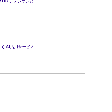
DDI、デジオンと
からAI活用サービス