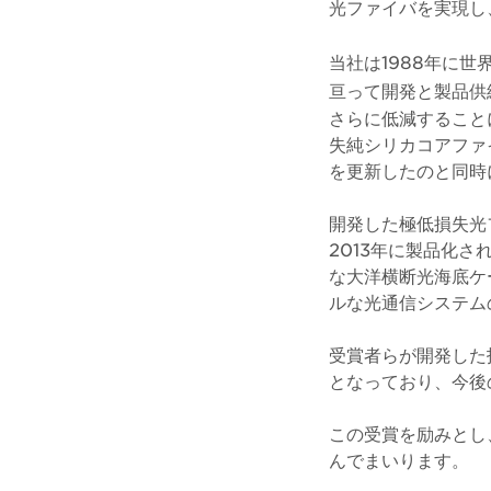
光ファイバを実現し
当社は1988年に
亘って開発と製品供
さらに低減することによ
失純シリカコアファ
を更新したのと同時
開発した極低損失光ファイ
2013年に製品化さ
な大洋横断光海底ケ
ルな光通信システム
受賞者らが開発した
となっており、今後
この受賞を励みとし
んでまいります。