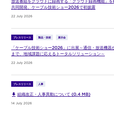
放送番組をクラウドに録画する「クラウド録画機能」をK
共同開発、ケーブル技術ショー2026で初披露
22 July 2026
プレスリリース
製品・技術
展示会
「ケーブル技術ショー2026」に出展～通信・放送機器
まで、地域課題に応えるトータルソリューション～
22 July 2026
プレスリリース
人事
組織改正・人事異動について (0.4 MB)
14 July 2026