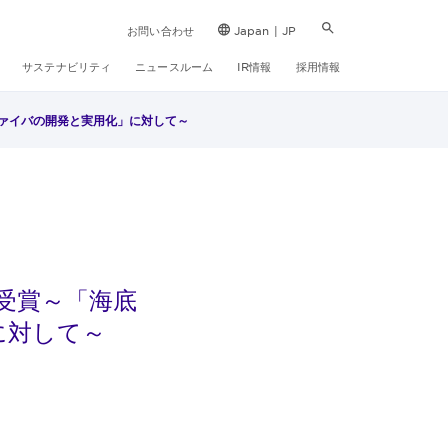
お問い合わせ
Japan | JP
サステナビリティ
ニュースルーム
IR情報
採用情報
ファイバの開発と実用化」に対して～
受賞～「海底
に対して～