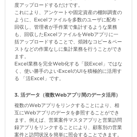
度アップロードするだけです。
これにより、アンケートや固定資産の棚卸調査の
ように、Excelファイルを多数のユーザに配布・
回収し、管理者が手作業で集計するような業務
も、回収したExcelファイルをWebアプリに一
括アップロードすることで、煩雑なコピー＆ペー
ストなどの作業なしに集計業務を行うことができ
ます。
Excel業務を完全Web化する「脱Excel」ではな
く、使い勝手のよいExcelのUIを積極的に活用す
る 「活Excel」です。
3. 活データ（複数Webアプリ間のデータ活用）
複数のWebアプリをリンクすることにより、相
互にWebアプリのデータを参照することができ
ます。例えば、営業案件マスタアプリと営業訪問
録アプリをリンクすることにより、顧客別の営業
案件と訪問状況を簡単に照会することできます。