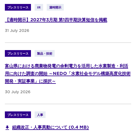
プレスリリース
IR
適時開示
【適時開示】2027年3月期 第1四半期決算短信を掲載
31 July 2026
プレスリリース
製品・技術
富山県における廃棄物発電の余剰電力を活用した水素製造・利活
用に向けた調査の開始 ～NEDO「水素社会モデル構築高度化技術
開発・実証事業」に採択～
30 July 2026
プレスリリース
人事
組織改正・人事異動について (0.4 MB)