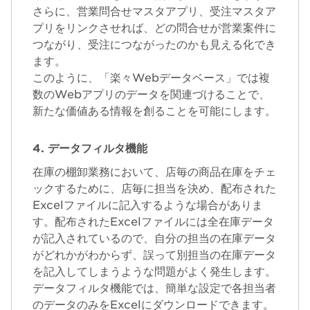
さらに、営業問合せマスタアプリ、受注マスタア
プリをリンクさせれば、どの問合せが営業案件に
つながり、受注につながったのかも見える化でき
ます。
このように、「楽々Webデータベース」では複
数のWebアプリのデータを関連づけることで、
新たな価値ある情報を創ることを可能にします。
4. データフィルタ機能
在庫の棚卸業務において、店毎の商品在庫をチェ
ックするために、店毎に担当を決め、配布された
Excelファイルに記入するような場合がありま
す。配布されたExcelファイルには全在庫データ
が記入されているので、自分の担当の在庫データ
がどれかがわからず、誤って別担当の在庫データ
を記入してしまうような問題がよく発生します。
データフィルタ機能では、簡単な設定で各担当者
のデータのみをExcelにダウンロードできます。