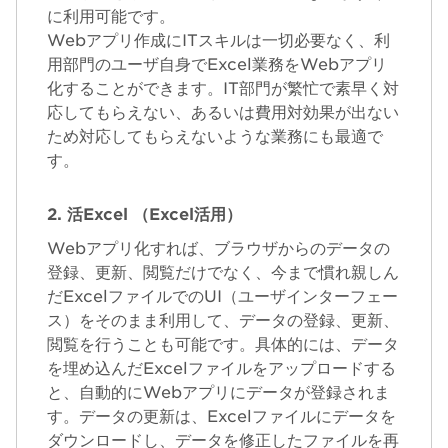
に利用可能です。
Webアプリ作成にITスキルは一切必要なく、利
用部門のユーザ自身でExcel業務をWebアプリ
化することができます。IT部門が繁忙で素早く対
応してもらえない、あるいは費用対効果が出ない
ため対応してもらえないような業務にも最適で
す。
2. 活Excel （Excel活用）
Webアプリ化すれば、ブラウザからのデータの
登録、更新、閲覧だけでなく、今まで慣れ親しん
だExcelファイルでのUI（ユーザインターフェー
ス）をそのまま利用して、データの登録、更新、
閲覧を行うことも可能です。具体的には、データ
を埋め込んだExcelファイルをアップロードする
と、自動的にWebアプリにデータが登録されま
す。データの更新は、Excelファイルにデータを
ダウンロードし、データを修正したファイルを再