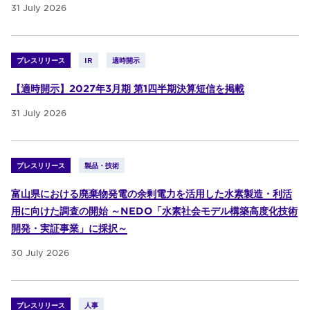
31 July 2026
プレスリリース
IR
適時開示
【適時開示】2027年3月期 第1四半期決算短信を掲載
31 July 2026
プレスリリース
製品・技術
富山県における廃棄物発電の余剰電力を活用した水素製造・利活
用に向けた調査の開始 ～NEDO「水素社会モデル構築高度化技術
開発・実証事業」に採択～
30 July 2026
プレスリリース
人事