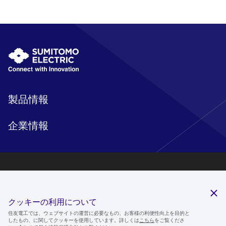
製品情報
企業情報
研究開発
サステナビリティ
クッキーの利用について
ニュースルーム
住友電工では、ウェブサイトの運営に必要なもの、お客様の利便性向上を目的と
したもの、に関してクッキーを使用しています。詳しくは
こちら
をご覧くださ