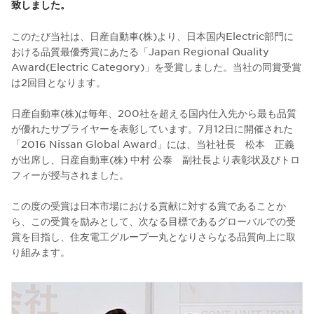
致しました。
このたび当社は、日産自動車(株)より、日本国内Electric部門に
おける品質最優秀賞にあたる「Japan Regional Quality
Award(Electric Category)」を受賞しました。当社の同賞受賞
は2回目となります。
日産自動車(株)は毎年、200社を超える国内仕入先から最も品質
が優れたサプライヤーを表彰しています。7月12日に開催された
「2016 Nissan Global Award」には、当社社長 松本 正義
が出席し、日産自動車(株) 中村 公泰 副社長より表彰状及びトロ
フィーが授与されました。
この度の受賞は日本市場における貢献に対する賞であることか
ら、この受賞を励みとして、次なる目標であるグローバルでの受
賞を目指し、住友電工グループ一丸となりさらなる品質向上に取
り組みます。