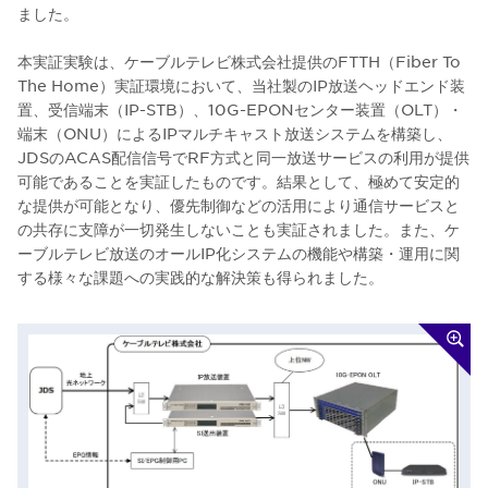
ました。
本実証実験は、ケーブルテレビ株式会社提供のFTTH（Fiber To
The Home）実証環境において、当社製のIP放送ヘッドエンド装
置、受信端末（IP-STB）、10G-EPONセンター装置（OLT）・
端末（ONU）によるIPマルチキャスト放送システムを構築し、
JDSのACAS配信信号でRF方式と同一放送サービスの利用が提供
可能であることを実証したものです。結果として、極めて安定的
な提供が可能となり、優先制御などの活用により通信サービスと
の共存に支障が一切発生しないことも実証されました。また、ケ
ーブルテレビ放送のオールIP化システムの機能や構築・運用に関
する様々な課題への実践的な解決策も得られました。