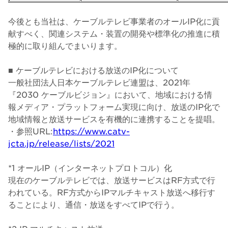
今後とも当社は、ケーブルテレビ事業者のオールIP化に貢
献すべく、関連システム・装置の開発や標準化の推進に積
極的に取り組んでまいります。
■ ケーブルテレビにおける放送のIP化について
一般社団法人日本ケーブルテレビ連盟は、2021年
『2030 ケーブルビジョン』において、地域における情
報メディア・プラットフォーム実現に向け、放送のIP化で
地域情報と放送サービスを有機的に連携することを提唱。
・参照URL:
https://www.catv-
jcta.jp/release/lists/2021
*1 オールIP（インターネットプロトコル）化
現在のケーブルテレビでは、放送サービスはRF方式で行
われている。RF方式からIPマルチキャスト放送へ移行す
ることにより、通信・放送をすべてIPで行う。