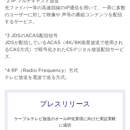
*2 IP マルチキャスト放送
光ファイバー等の高速回線のIP通信を用いて、一斉に多数
のユーザーに対して映像や 声等の番組コンテンツを配信
するサービス。
*3 JDSのACAS配信信号
JDSが配信しているACAS（4K/8K衛星放送で使用され
るCAS方式）で暗号化されたCSデジタル放送配信サービ
ス。
*4 RF（Radio Frequency）方式
テレビ放送を電波で送る方式。
プレスリリース
ケーブルテレビ放送のオールIP化実現に向けた実証実験
に成功