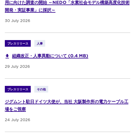
用に向けた調査の開始 ～NEDO「水素社会モデル構築高度化技術
開発・実証事業」に採択～
30 July 2026
プレスリリース
人事
組織改正・人事異動について (0.4 MB)
29 July 2026
プレスリリース
その他
ジグムント駐日ドイツ大使が、当社 大阪製作所の電力ケーブル工
場をご視察
24 July 2026