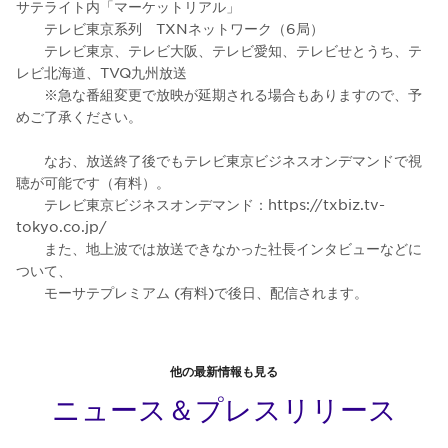
サテライト内「マーケットリアル」
テレビ東京系列 TXNネットワーク（6局）
テレビ東京、テレビ大阪、テレビ愛知、テレビせとうち、テ
レビ北海道、TVQ九州放送
※急な番組変更で放映が延期される場合もありますので、予
めご了承ください。
なお、放送終了後でもテレビ東京ビジネスオンデマンドで視
聴が可能です（有料）。
テレビ東京ビジネスオンデマンド：https://txbiz.tv-
tokyo.co.jp/
また、地上波では放送できなかった社長インタビューなどに
ついて、
モーサテプレミアム (有料)で後日、配信されます。
他の最新情報も見る
ニュース＆プレスリリース