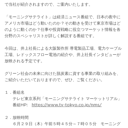
で当社が紹介されますので、ご案内いたします。
「モーニングサテライト」は経済ニュース番組で、日本の夜中に
アメリカ市場はどう動いたのか？その動きを受けて東京市場はど
のように動くのか？仕事や投資戦略に役立つマーケット情報を各
分野のスペシャリストが詳しく解説する番組です。
今回は、井上社長による大阪製作所 導電製品工場、電力ケーブル
工場、レドックスフロー電池の紹介や、井上社長インタビューが
放映される予定です。
グリーン社会の未来に向けた脱炭素に資する事業の取り組みを、
ご紹介いただいておりますので、ぜひ、ご覧ください。
１．番組名
テレビ東京系列「モーニングサテライト マーケットリアル」
番組HP:
https://www.tv-tokyo.co.jp/nms/
２．放映時間
６月２９日（木）午前５時４５分～７時０５分 モーニング