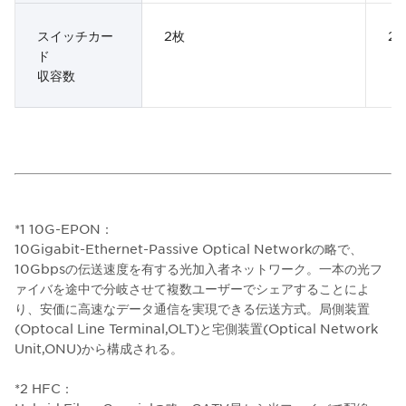
スイッチカー
2枚
2
ド
収容数
*1 10G-EPON：
10Gigabit-Ethernet-Passive Optical Networkの略で、
10Gbpsの伝送速度を有する光加入者ネットワーク。一本の光フ
ァイバを途中で分岐させて複数ユーザーでシェアすることによ
り、安価に高速なデータ通信を実現できる伝送方式。局側装置
(Optocal Line Terminal,OLT)と宅側装置(Optical Network
Unit,ONU)から構成される。
*2 HFC：