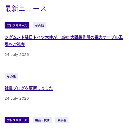
最新ニュース
プレスリリース
その他
ジグムント駐日ドイツ大使が、当社 大阪製作所の電力ケーブル工
場をご視察
24 July 2026
その他
社長ブログを更新しました
24 July 2026
プレスリリース
製品・技術
展示会