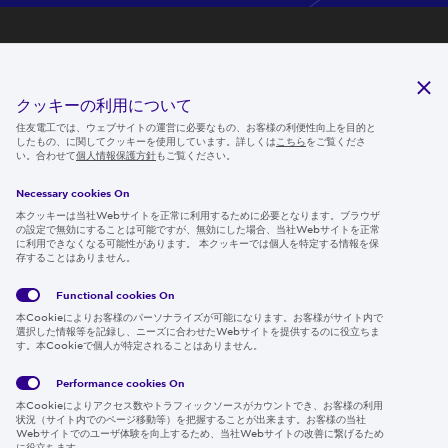
研究開発
サステナビリティ
クッキーの利用について
ニュースルーム
住友電工では、ウェブサイトの運営に必要なもの、お客様の利便性向上を目的と
したもの、に関してクッキーを使用しています。詳しくは
こちら
をご覧くださ
IR情報
い。合わせて
個人情報保護方針
もご覧ください。
採用情報
Necessary cookies On
本クッキーは当社Webサイトを正常に利用するために必要となります。ブラウザ
の設定で無効にすることは可能ですが、無効にした場合、当社Webサイトを正常
に利用できなくなる可能性があります。 本クッキーでは個人を特定する情報を保
存することはありません。
Follow us
Functional cookies
On
本Cookieによりお客様のパーソナライズが可能になります。お客様がサイト内で
選択した情報等を記録し、ニーズに合わせたWebサイトを提供するのに役立ちま
す。本Cookieで個人が特定されることはありません。
Global
サイト
Social
クッキ
Privacy
利用規
Media
ー情報
Policy
約
Policy
Performance cookies
On
本Cookieによりアクセス数やトラフィックソースがカウントでき、お客様の利用
Region & Language:
Japan | JP
状況（サイト内でのページ移動等）を把握することが出来ます。お客様の当社
Webサイトでのユーザ体験を向上するため、当社Webサイトの改善に繋げるため
© 2026 Sumitomo Electric Industries, Ltd.
に役立ちます。