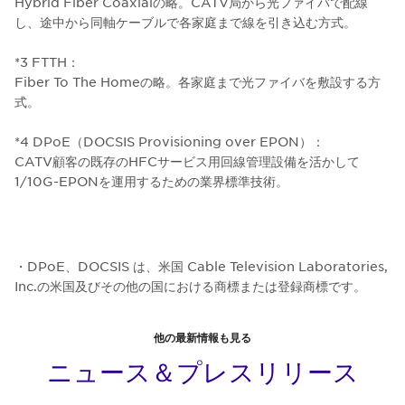
Hybrid Fiber Coaxialの略。CATV局から光ファイバで配線
し、途中から同軸ケーブルで各家庭まで線を引き込む方式。
*3 FTTH：
Fiber To The Homeの略。各家庭まで光ファイバを敷設する方
式。
*4 DPoE（DOCSIS Provisioning over EPON）：
CATV顧客の既存のHFCサービス用回線管理設備を活かして
1/10G-EPONを運用するための業界標準技術。
・DPoE、DOCSIS は、米国 Cable Television Laboratories,
Inc.の米国及びその他の国における商標または登録商標です。
他の最新情報も見る
ニュース＆プレスリリース