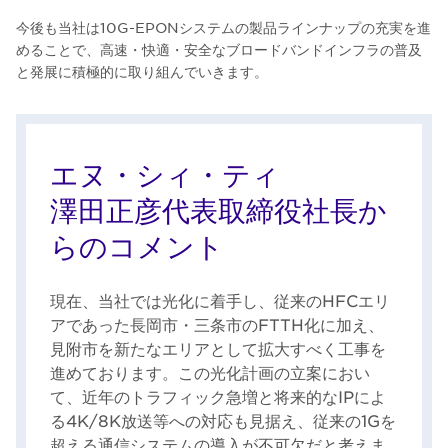
今後も当社は10G-EPONシステムの製品ラインナップの充実を進
めることで、高速・快適・安全なブロードバンドインフラの普及
と発展に積極的に取り組んでいきます。
エヌ・シィ・ティ
澤田正彦代表取締役社長か
らのコメント
現在、当社では光化に着手し、従来のHFCエリ
アであった長岡市・三条市のFTTH化に加え、
見附市を新たなエリアとして拡大すべく工事を
進めております。この光化計画の立案におい
て、近年のトラフィック急増と将来的なIPによ
る4K/8K放送等への対応も見据え、従来の1Gを
超える通信システムの導入が不可欠だと考えま