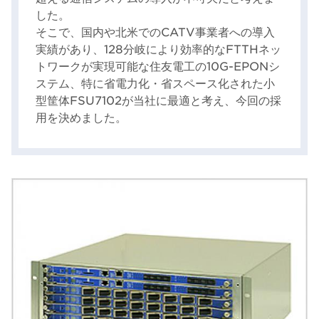
した。
そこで、国内や北米でのCATV事業者への導入
実績があり、128分岐により効率的なFTTHネッ
トワークが実現可能な住友電工の10G-EPONシ
ステム、特に省電力化・省スペース化された小
型筐体FSU7102が当社に最適と考え、今回の採
用を決めました。