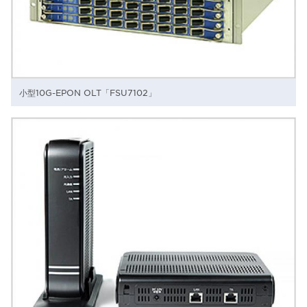
小型10G-EPON OLT「FSU7102」