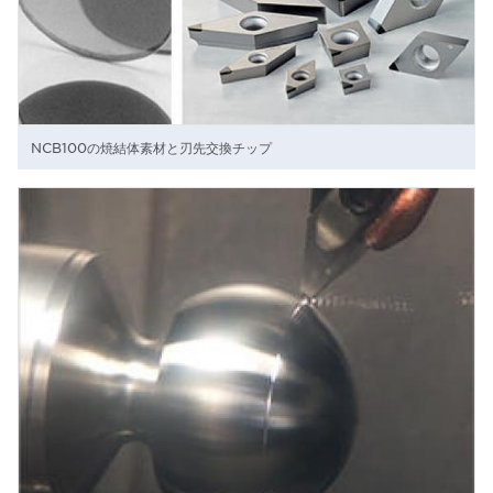
NCB100の焼結体素材と刃先交換チップ