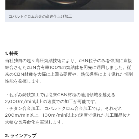
コバルトクロム合金の高速仕上げ加工
1. 特長
当社独自の超々高圧焼結技術により、cBN粒子のみを強固に直接
結合させたcBN含有率100%の焼結体を刃先に適用しました。従
来のCBN材種を大幅に上回る硬度や、熱伝導率により優れた切削
性能を発揮します。
・ねずみ鋳鉄加工では従来CBN材種の適用領域を越える
2,000m/min以上の速度での加工が可能です。
・チタン合金加工、コバルトクロム合金加工では、それぞれ
200m/min以上、100m/min以上の速度で優れた加工面品位と
大幅な長寿命化を実現します。
2. ラインアップ