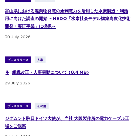
富山県における廃棄物発電の余剰電力を活用した水素製造・利活
用に向けた調査の開始 ～NEDO「水素社会モデル構築高度化技術
開発・実証事業」に採択～
30 July 2026
プレスリリース
人事
組織改正・人事異動について (0.4 MB)
29 July 2026
プレスリリース
その他
ジグムント駐日ドイツ大使が、当社 大阪製作所の電力ケーブル工
場をご視察