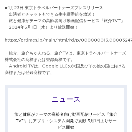
■4月23日 東京トラベルパートナーズプレスリリース
出演者とチャットもできる⽣中継番組を放送！
旅と健康がテーマの⾼齢者向け動画配信サービス『旅介TV™』
2024年5⽉1⽇（⽔）より放送開始！
https://prtimes.jp/main/html/rd/p/000000013.00003247
・旅介、旅介ちゃんねる、旅介TVは、東京トラベルパートナーズ
株式会社の商標または登録商標です。
・Android TVは、Google LLCの米国及びその他の国における
商標または登録商標です。
ニュース
旅と健康がテーマの高齢者向け動画配信サービス『旅介
TV™』にアプリ・システム開発で貢献 5月1日よりサー
ビス開始