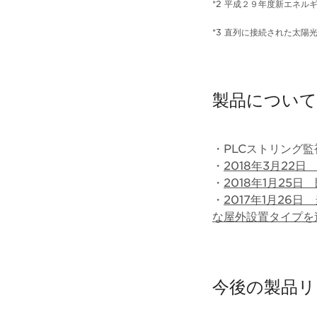
*2 平成２９年度新エネ
*3 直列に接続された太陽
製品について
・PLCストリング
・
2018年3月22
・
2018年1月2
・
2017年1月2
な屋外設置タイプを
今後の製品リ