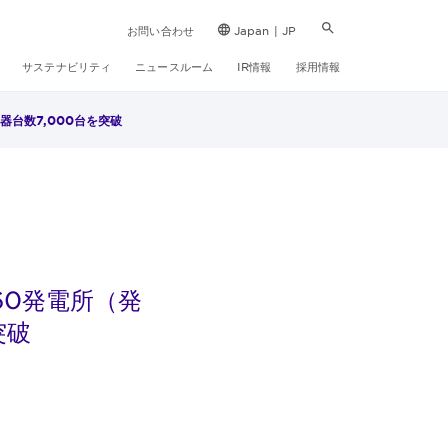
お問い合わせ
Japan | JP
サステナビリティ
ニュースルーム
IR情報
採用情報
器台数7,000台を突破
60発電所（発
突破