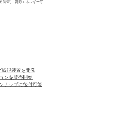
る調査） 資源エネルギー庁
ング監視装置を開発
ションを販売開始
インナップに後付可能