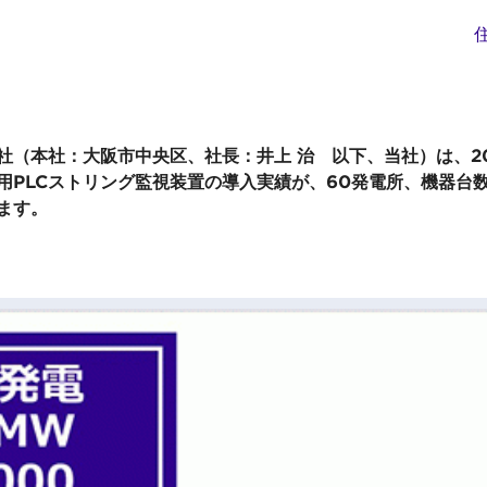
社（本社：大阪市中央区、社長：井上 治 以下、当社）は、20
用PLCストリング監視装置の導入実績が、60発電所、機器台数7
ます。