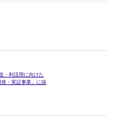
造・利活用に向けた
開発・実証事業」に採