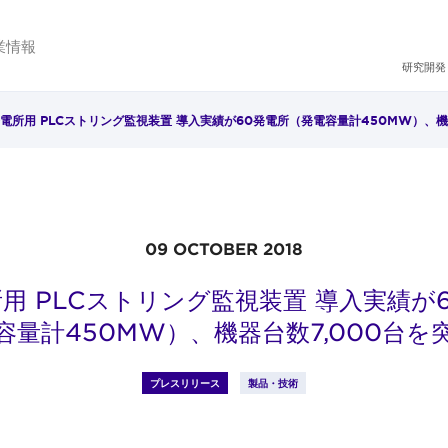
業情報
研究開発
電所用 PLCストリング監視装置 導入実績が60発電所（発電容量計450MW）、機
09 OCTOBER 2018
用 PLCストリング監視装置 導入実績が
容量計450MW）、機器台数7,000台を
プレスリリース
製品・技術