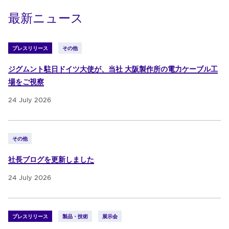
最新ニュース
プレスリリース
その他
ジグムント駐日ドイツ大使が、当社 大阪製作所の電力ケーブル工
場をご視察
24 July 2026
その他
社長ブログを更新しました
24 July 2026
プレスリリース
製品・技術
展示会