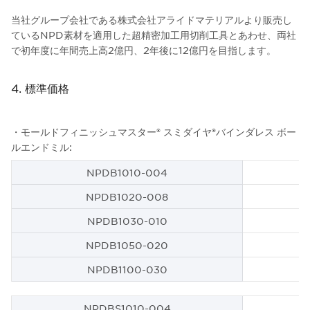
当社グループ会社である株式会社アライドマテリアルより販売し
ているNPD素材を適用した超精密加工用切削工具とあわせ、両社
で初年度に年間売上高2億円、2年後に12億円を目指します。
4. 標準価格
・モールドフィニッシュマスター® スミダイヤ®バインダレス ボー
ルエンドミル:
NPDB1010-004
NPDB1020-008
NPDB1030-010
NPDB1050-020
NPDB1100-030
NPDBS1010-004