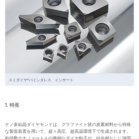
スミダイヤ®バインダレス インサート
1. 特長
ナノ多結晶ダイヤモンドは、グラファイト状の炭素材料から特殊
な製造装置を用いて、超々高圧、超高温環境下で生成されます。
粒径数十ナノメートルの微細なダイヤ粒子が、結合材なしに強固