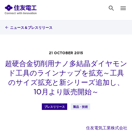
ニュース＆プレスリリース
21 OCTOBER 2015
超硬合金切削用ナノ多結晶ダイヤモン
ド工具のラインナップを拡充～工具
のサイズ拡充と新シリーズ追加し、
10月より販売開始～
プレスリリース
製品・技術
住友電気工業株式会社