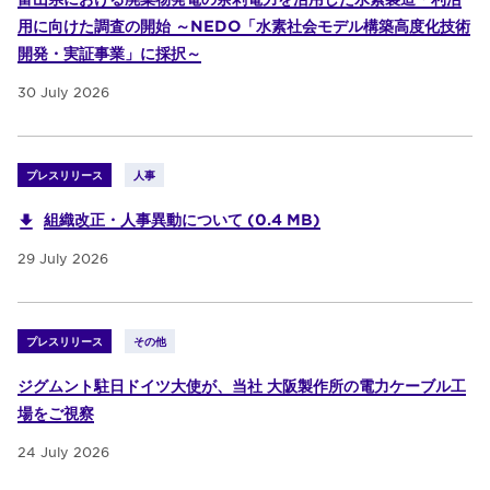
用に向けた調査の開始 ～NEDO「水素社会モデル構築高度化技術
開発・実証事業」に採択～
30 July 2026
プレスリリース
人事
組織改正・人事異動について (0.4 MB)
29 July 2026
プレスリリース
その他
ジグムント駐日ドイツ大使が、当社 大阪製作所の電力ケーブル工
場をご視察
24 July 2026