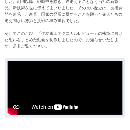
した。創刊以降、戦時中を除き、途絶えることなく当社の新製
品、新技術を世に伝えてまいりました。その長い歴史は、技術開
発を追求し、産業、国家の発展に帰することを願った先人たちの
絶え間ない努力と挑戦の積み重ねでした。
そしてこのたび、『住友電工テクニカルレビュー』の執筆に向け
た思いをまとめた動画を制作しましたので、お知らせいたしま
す。是非ご覧ください。