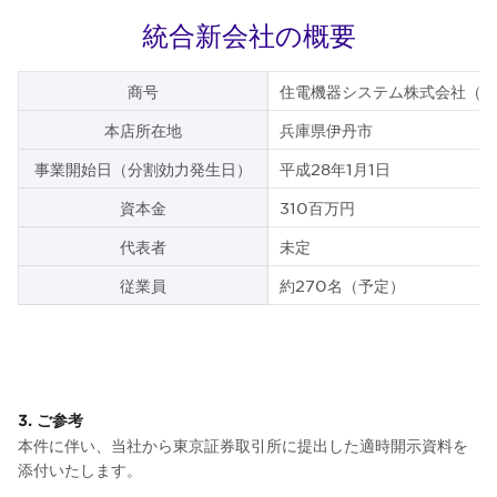
統合新会社の概要
商号
住電機器システム株式会社（仮
本店所在地
兵庫県伊丹市
事業開始日（分割効力発生日）
平成28年1月1日
資本金
310百万円
代表者
未定
従業員
約270名（予定）
3. ご参考
本件に伴い、当社から東京証券取引所に提出した適時開示資料を
添付いたします。