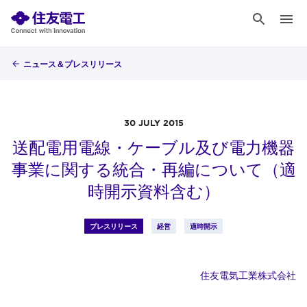
ニュース＆プレスリリース
30 JULY 2015
送配電用電線・ケーブル及び電力機器
事業に関する統合・再編について（適
時開示資料含む）
プレスリリース
経営
適時開示
住友電気工業株式会社