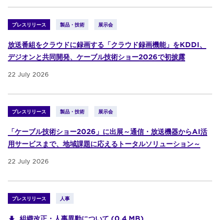
プレスリリース
製品・技術
展示会
放送番組をクラウドに録画する「クラウド録画機能」をKDDI、
デジオンと共同開発、ケーブル技術ショー2026で初披露
22 July 2026
プレスリリース
製品・技術
展示会
「ケーブル技術ショー2026」に出展～通信・放送機器からAI活
用サービスまで、地域課題に応えるトータルソリューション～
22 July 2026
プレスリリース
人事
組織改正・人事異動について (0.4 MB)