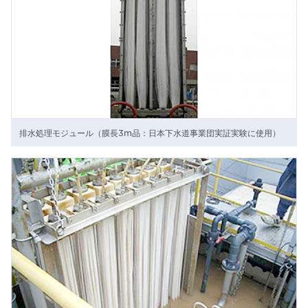
排水処理モジュール（膜長3m品：日本下水道事業団実証実験に使用）