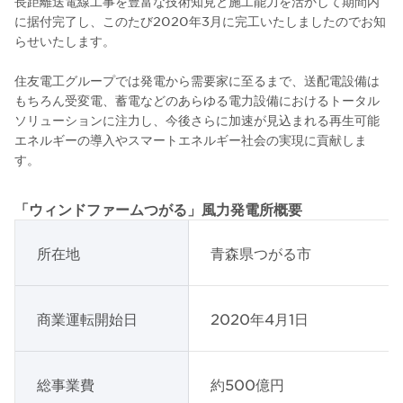
長距離送電線工事を豊富な技術知見と施工能力を活かして期間内
に据付完了し、このたび2020年3月に完工いたしましたのでお知
らせいたします。
住友電工グループでは発電から需要家に至るまで、送配電設備は
もちろん受変電、蓄電などのあらゆる電力設備におけるトータル
ソリューションに注力し、今後さらに加速が見込まれる再生可能
エネルギーの導入やスマートエネルギー社会の実現に貢献しま
す。
「ウィンドファームつがる」風力発電所概要
所在地
青森県つがる市
商業運転開始日
2020年4月1日
総事業費
約500億円