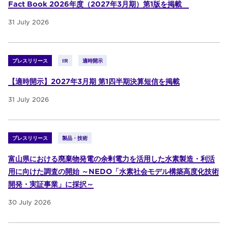
Fact Book 2026年度（2027年3月期）第1版を掲載
31 July 2026
プレスリリース
IR
適時開示
【適時開示】2027年3月期 第1四半期決算短信を掲載
31 July 2026
プレスリリース
製品・技術
富山県における廃棄物発電の余剰電力を活用した水素製造・利活
用に向けた調査の開始 ～NEDO「水素社会モデル構築高度化技術
開発・実証事業」に採択～
30 July 2026