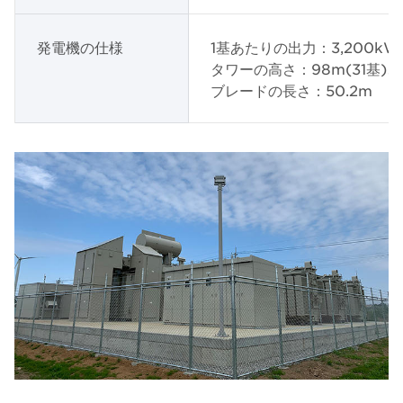
発電機の仕様
1基あたりの出力：3,200kW
タワーの高さ：98m(31基)、8
ブレードの長さ：50.2m