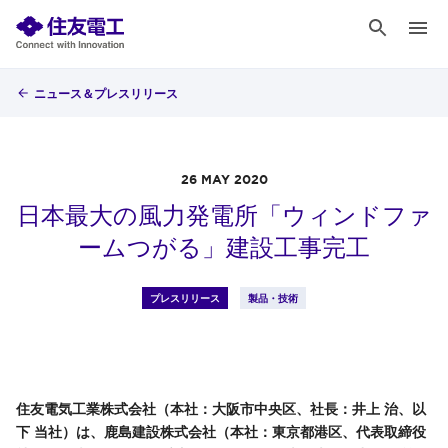
ニュース＆プレスリリース
26 MAY 2020
日本最大の風力発電所「ウィンドファ
ームつがる」建設工事完工
プレスリリース
製品・技術
住友電気工業株式会社（本社：大阪市中央区、社長：井上 治、以
下 当社）は、鹿島建設株式会社（本社：東京都港区、代表取締役