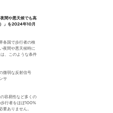
、夜間や悪天候でも高
」を2024年10月
界各国で歩行者の検
い夜間や悪天候時に
）は、このような条件
の微弱な反射信号
ンサ
スの容易性など多くの
歩行者をほぼ100%
必要ありません。