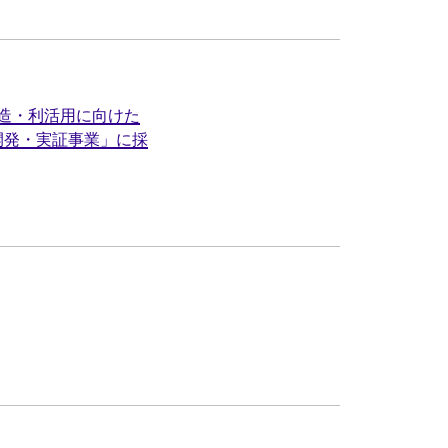
造・利活用に向けた
開発・実証事業」に採