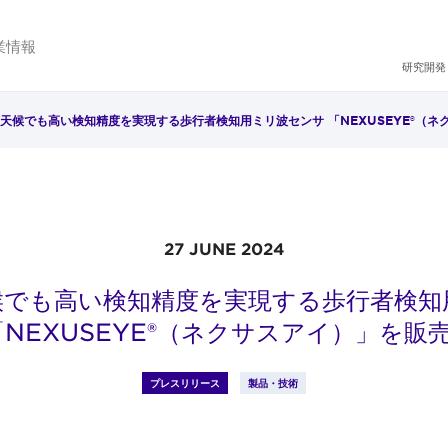
業情報
研究開発
天候でも高い検知精度を実現する歩行者検知用ミリ波センサ 「NEXUSEYE®（ネ
27 JUNE 2024
候でも高い検知精度を実現する歩行者検知
「NEXUSEYE®（ネクサスアイ）」を販
プレスリリース
製品・技術