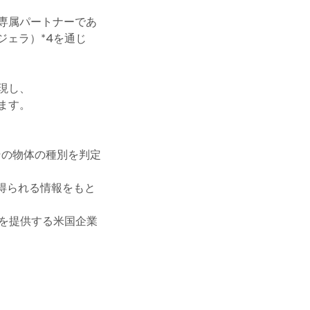
専属パートナーであ
ジェラ）*4を通じ
現し、
ます。
その物体の種別を判定
光から得られる情報をもと
ンを提供する米国企業