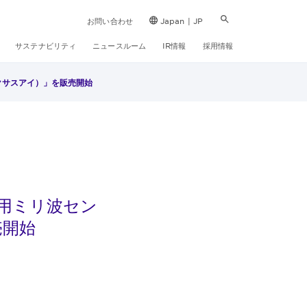
お問い合わせ
Japan | JP
サステナビリティ
ニュースルーム
IR情報
採用情報
クサスアイ）」を販売開始
用ミリ波セン
売開始