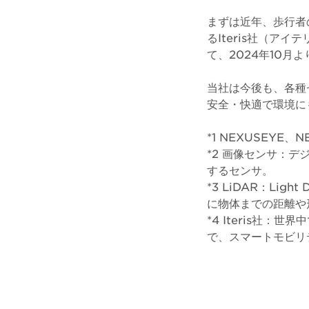
まずは近年、歩行者
るIteris社（ア
て、2024年10月
当社は今後も、各種
安全・快適で環境に
*1 NEXUSEY
*2 画像センサ：
するセンサ。
*3 LiDAR：Lig
に物体までの距離や
*4 Iteris社
で、スマートモビリ