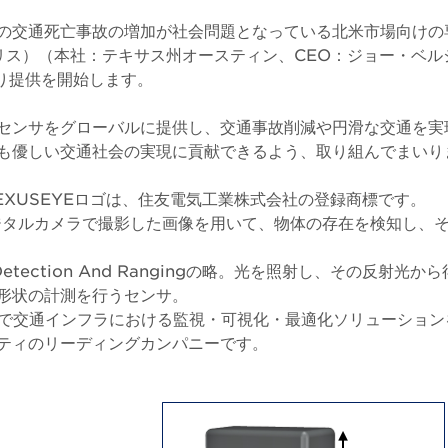
の交通死亡事故の増加が社会問題となっている北米市場向けの
イテリス）（本社：テキサス州オースティン、CEO：ジョー・ベル
より提供を開始します。
センサをグローバルに提供し、交通事故削減や円滑な交通を実
も優しい交通社会の実現に貢献できるよう、取り組んでまいり
E、NEXUSEYEロゴは、住友電気工業株式会社の登録商標です。
デジタルカメラで撮影した画像を用いて、物体の存在を検知し、
ht Detection And Rangingの略。光を照射し、その反射
形状の計測を行うセンサ。
：世界中で交通インフラにおける監視・可視化・最適化ソリューショ
ティのリーディングカンパニーです。