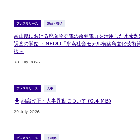
プレスリリース
製品・技術
富山県における廃棄物発電の余剰電力を活用した水素製
調査の開始 ～NEDO「水素社会モデル構築高度化技術
択～
30 July 2026
プレスリリース
人事
組織改正・人事異動について (0.4 MB)
29 July 2026
プレスリリース
その他