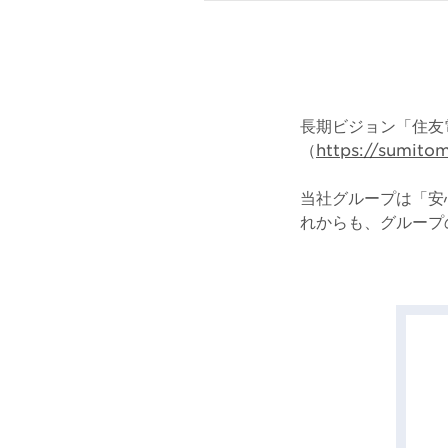
長期ビジョン「住友
（
https://sumito
当社グループは「安
れからも、グループ