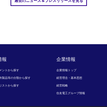
過去のニュース＆プレスリリースを見る
情報
企業情報
メントから探す
企業情報トップ
終製品等の分類から探す
経営理念・基本思想
リストから探す
経営戦略
住友電工グループ情報