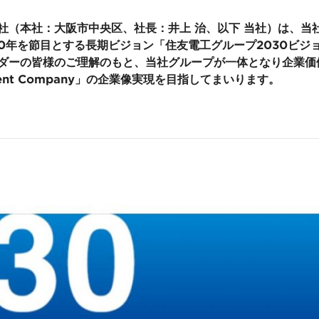
社（本社：大阪市中央区、社長：井上 治、以下 当社）は、当
30年を節目とする長期ビジョン「住友電工グループ2030ビジ
ダーの皆様のご理解のもと、当社グループが一体となり企業価
cellent Company」の企業像実現を目指してまいります。