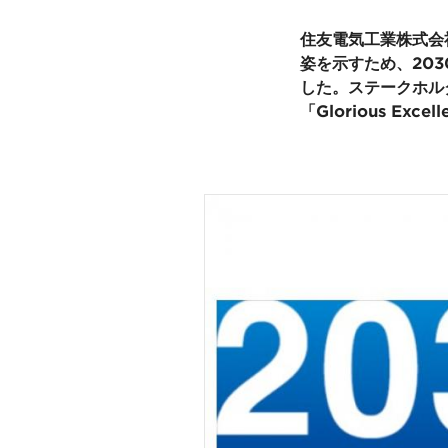
住友電気工業株式会
姿を示すため、20
した。ステークホル
「Glorious Ex