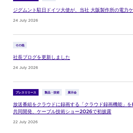
ジグムント駐日ドイツ大使が、当社 大阪製作所の電力
24 July 2026
その他
社長ブログを更新しました
24 July 2026
プレスリリース
製品・技術
展示会
放送番組をクラウドに録画する「クラウド録画機能」をK
共同開発、ケーブル技術ショー2026で初披露
22 July 2026