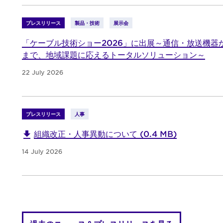
プレスリリース
製品・技術
展示会
「ケーブル技術ショー2026」に出展～通信・放送機器
まで、地域課題に応えるトータルソリューション～
22 July 2026
プレスリリース
人事
組織改正・人事異動について (0.4 MB)
14 July 2026