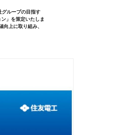
社グループの目指す
ョン」を策定いたしま
値向上に取り組み、