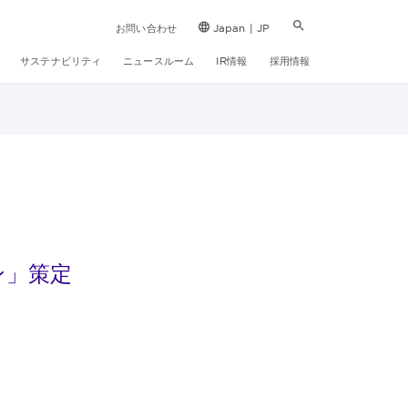
お問い合わせ
Japan | JP
サステナビリティ
ニュースルーム
IR情報
採用情報
ン」策定