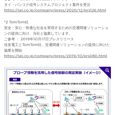
タイ・バンコク信号システムプロジェクト案件を受注
https://sei.co.jp/company/press/2020/12/prs126.html
*2 TomTom社
安全・安心・快適な社会を実現するための交通関連ソリューショ
ンの提供に向け、当社と協業しています。
ご参考 ： 2019年10月17日プレスリリース
住友電工とTomTom社、交通関連ソリューションの提供に向けた
協業を開始
https://sei.co.jp/company/press/2019/10/prs080.html