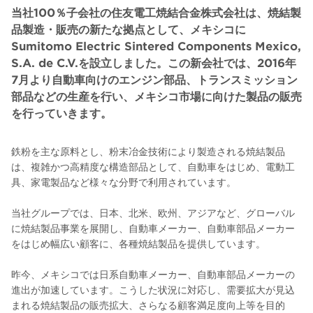
当社100％子会社の住友電工焼結合金株式会社は、焼結製
品製造・販売の新たな拠点として、メキシコに
Sumitomo Electric Sintered Components Mexico,
S.A. de C.V.を設立しました。この新会社では、2016年
7月より自動車向けのエンジン部品、トランスミッション
部品などの生産を行い、メキシコ市場に向けた製品の販売
を行っていきます。
鉄粉を主な原料とし、粉末冶金技術により製造される焼結製品
は、複雑かつ高精度な構造部品として、自動車をはじめ、電動工
具、家電製品など様々な分野で利用されています。
当社グループでは、日本、北米、欧州、アジアなど、グローバル
に焼結製品事業を展開し、自動車メーカー、自動車部品メーカー
をはじめ幅広い顧客に、各種焼結製品を提供しています。
昨今、メキシコでは日系自動車メーカー、自動車部品メーカーの
進出が加速しています。こうした状況に対応し、需要拡大が見込
まれる焼結製品の販売拡大、さらなる顧客満足度向上等を目的