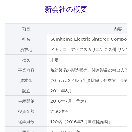
新会社の概要
項目
内容
社名
Sumitomo Electric Sintered Componen
所在地
メキシコ アグアスカリエンテス州 サンフ
社長
未定
事業内容
焼結製品の製造販売、関連製品の輸出入等
資本金
20百万USドル（出資比率：住友電工焼結合
設立
2014年8月
生産開始
2016年7月（予定）
投資金額
約30億円
従業員数
120名（2016年7月量産開始時）
生産能力
2,000トン／年