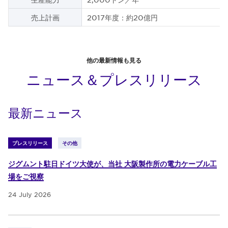
売上計画
2017年度：約20億円
他の最新情報も見る
ニュース＆プレスリリース
最新ニュース
プレスリリース
その他
ジグムント駐日ドイツ大使が、当社 大阪製作所の電力ケーブル工
場をご視察
24 July 2026