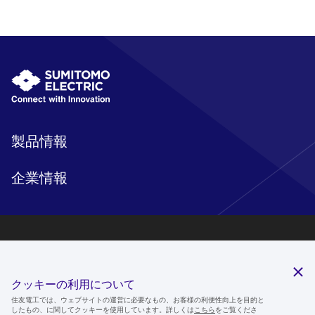
製品情報
企業情報
研究開発
サステナビリティ
クッキーの利用について
ニュースルーム
住友電工では、ウェブサイトの運営に必要なもの、お客様の利便性向上を目的と
したもの、に関してクッキーを使用しています。詳しくは
こちら
をご覧くださ