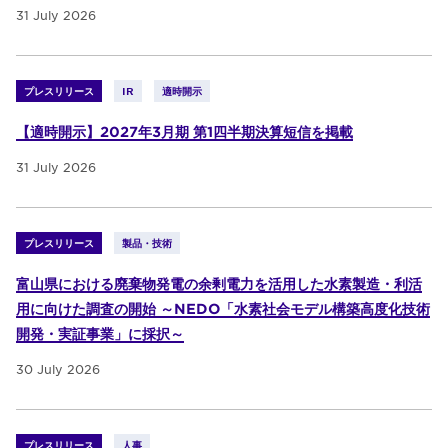
31 July 2026
プレスリリース
IR
適時開示
【適時開示】2027年3月期 第1四半期決算短信を掲載
31 July 2026
プレスリリース
製品・技術
富山県における廃棄物発電の余剰電力を活用した水素製造・利活
用に向けた調査の開始 ～NEDO「水素社会モデル構築高度化技術
開発・実証事業」に採択～
30 July 2026
プレスリリース
人事