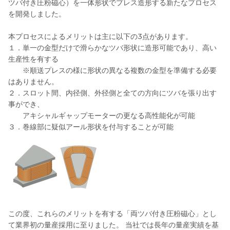
ツバ付き圧粉磁心）を一体形状でプレス造形する新たなプロセス
を開発しました。
本プロセスによるメリットは主に以下の3点があります。
１．単一の金型だけで滑らかなツバ形状に造形可能であり、高い
生産性を有する
※順送プレスの様に形状の異なる複数の金型を準備する必要
はありません。
２．スロット間、内径側、外径側と全ての方向にツバを張り出す
事ができ、
アキシャルギャップモーターの更なる高性能化が可能
３．巻線部に疑似アール形状を付与することが可能
この度、これらのメリットを有する「両ツバ付き圧粉磁心」とし
て業界初の量産採用に至りました。 当社では長年の量産実績を基