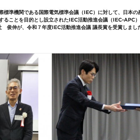
際標準機関である国際電気標準会議（IEC）に対して、日本の
ることを目的とし設立されたIEC活動推進会議（IEC-APC
辻 俊伸が、令和７年度IEC活動推進会議 議長賞を受賞しまし