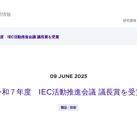
業情報
研究開発
度 IEC活動推進会議 議長賞を受賞
09 JUNE 2025
令和７年度 IEC活動推進会議 議長賞を受
製品・技術