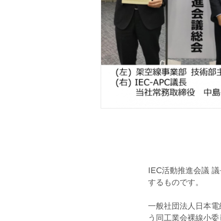
IEC活動推進会議
するものです。
一般社団法人日本電
う同工業会裸線小委