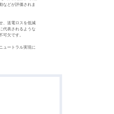
動などが評価されま
せ、送電ロスを低減
に代表されるような
不可欠です。
ニュートラル実現に