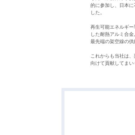
的に参加し、日本に
した。
再生可能エネルギー
した耐熱アルミ合金
最先端の架空線の供
これからも当社は、
向けて貢献してまい