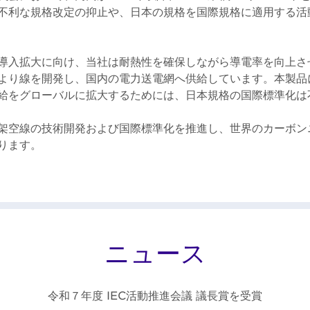
不利な規格改定の抑止や、日本の規格を国際規格に適用する活
導入拡大に向け、当社は耐熱性を確保しながら導電率を向上さ
より線を開発し、国内の電力送電網へ供給しています。本製品
給をグローバルに拡大するためには、日本規格の国際標準化は
架空線の技術開発および国際標準化を推進し、世界のカーボン
ります。
ニュース
令和７年度 IEC活動推進会議 議長賞を受賞