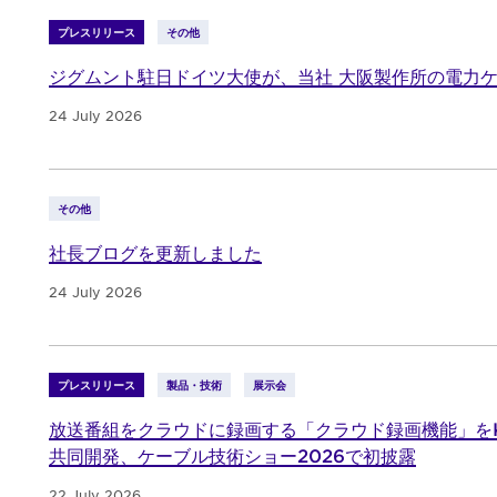
プレスリリース
その他
ジグムント駐日ドイツ大使が、当社 大阪製作所の電力
24 July 2026
その他
社長ブログを更新しました
24 July 2026
プレスリリース
製品・技術
展示会
放送番組をクラウドに録画する「クラウド録画機能」をK
共同開発、ケーブル技術ショー2026で初披露
22 July 2026