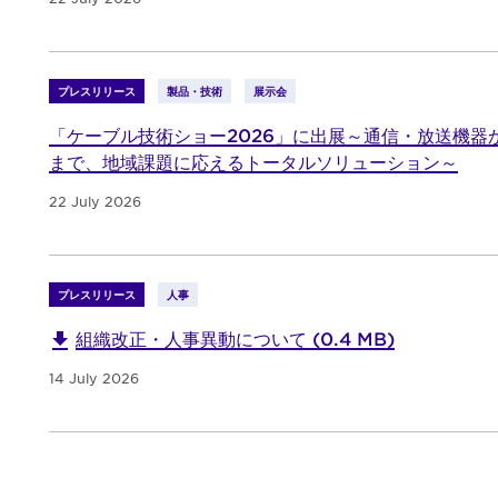
プレスリリース
製品・技術
展示会
「ケーブル技術ショー2026」に出展～通信・放送機器
まで、地域課題に応えるトータルソリューション～
22 July 2026
プレスリリース
人事
組織改正・人事異動について (0.4 MB)
14 July 2026