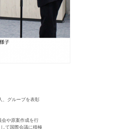
個人、グループを表彰
員会や原案作成を行
として国際会議に積極