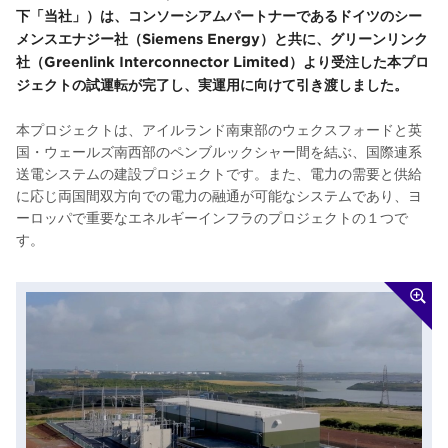
下「当社」）は、コンソーシアムパートナーであるドイツのシー
メンスエナジー社（Siemens Energy）と共に、グリーンリンク
社（Greenlink Interconnector Limited）より受注した本プロ
ジェクトの試運転が完了し、実運用に向けて引き渡しました。
本プロジェクトは、アイルランド南東部のウェクスフォードと英
国・ウェールズ南西部のペンブルックシャー間を結ぶ、国際連系
送電システムの建設プロジェクトです。また、電力の需要と供給
に応じ両国間双方向での電力の融通が可能なシステムであり、ヨ
ーロッパで重要なエネルギーインフラのプロジェクトの１つで
す。