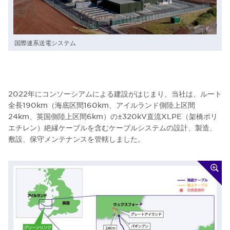
国際連系送電システム
2022年にコンソーシアムによる建設がはじまり、当社は、ルート
全長190km（海底区間160km、アイルランド側陸上区間
24km、英国側陸上区間6km）の±320kV直流XLPE（架橋ポリ
エチレン）絶縁ケーブルを含むケーブルシステムの設計、製造、
敷設、保守メンテナンスを管轄しました。