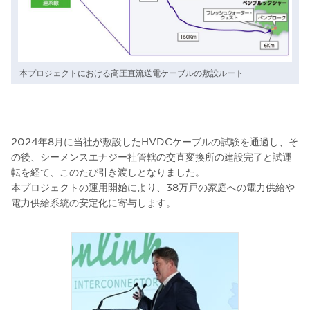
本プロジェクトにおける高圧直流送電ケーブルの敷設ルート
2024年8月に当社が敷設したHVDCケーブルの試験を通過し、そ
の後、シーメンスエナジー社管轄の交直変換所の建設完了と試運
転を経て、このたび引き渡しとなりました。
本プロジェクトの運用開始により、38万戸の家庭への電力供給や
電力供給系統の安定化に寄与します。