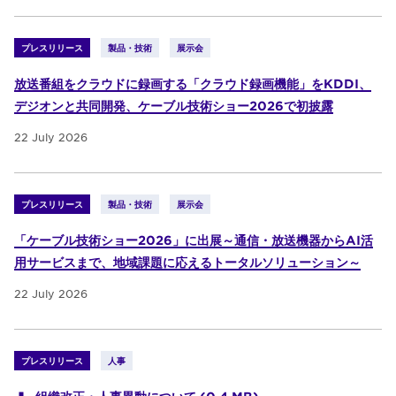
プレスリリース
製品・技術
展示会
放送番組をクラウドに録画する「クラウド録画機能」をKDDI、
デジオンと共同開発、ケーブル技術ショー2026で初披露
22 July 2026
プレスリリース
製品・技術
展示会
「ケーブル技術ショー2026」に出展～通信・放送機器からAI活
用サービスまで、地域課題に応えるトータルソリューション～
22 July 2026
プレスリリース
人事