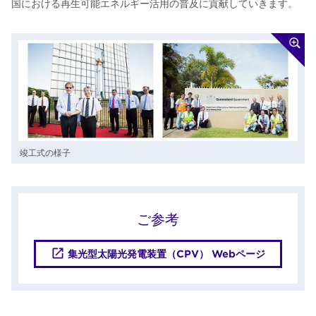
国における再生可能エネルギー活用の普及に貢献していきます。
竣工式の様子
ご参考
集光型太陽光発電装置（CPV） Webページ