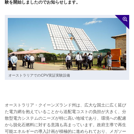
験を開始しましたのでお知らせします。
オーストラリアでのCPV実証実験設備
オーストラリア・クイーンズランド州は、広大な国土に広く延び
た電力網を抱えていることから送配電コストの負担が大きく、分
散型電力システムのニーズが特に高い地域であり、環境への配慮
から脱化石燃料に対する意識も高まっています。政府主導で再生
可能エネルギーの導入計画が積極的に進められており、メガソー