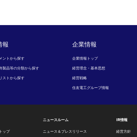
情報
企業情報
メントから探す
企業情報トップ
終製品等の分類から探す
経営理念・基本思想
リストから探す
経営戦略
住友電工グループ情報
ニュースルーム
IR情報
トップ
ニュース＆プレスリリース
経営方針