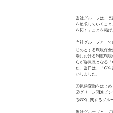
当社グループは、長
を追求していくこと
を拓く」ことを掲げ
当社グループとして
じめとする環境保全
場における制度環境
らが委員長となる「
た。当日は、「GX
いしました。
①気候変動をはじめ
②グリーン関連ビジ
③GXに関するグル
当社グループとして