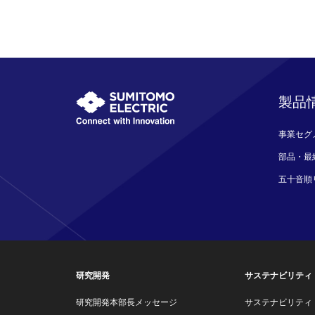
製品
事業セグ
部品・最
五十音順
研究開発
サステナビリティ
研究開発本部長メッセージ
サステナビリティ