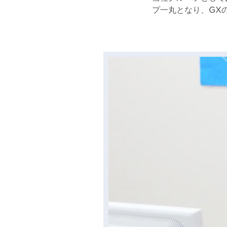
プ一丸となり、GX