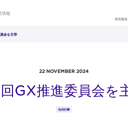
業情報
研究開発
委員会を主宰
22 NOVEMBER 2024
1回GX推進委員会を
社内行事