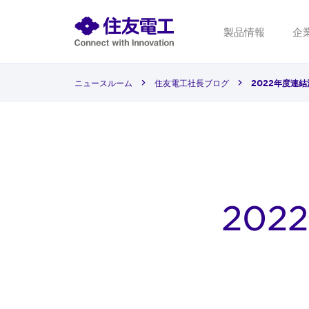
製品情報
企
ニュースルーム
住友電工社長ブログ
2022年度連
20