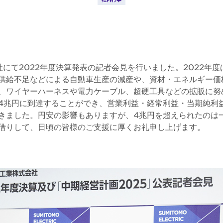
社にて2022年度決算発表の記者会見を行いました。2022年
供給不足などによる自動車生産の減産や、資材・エネルギー価
、ワイヤーハーネスや電力ケーブル、超硬工具などの拡販に努
て4兆円に到達することができ、営業利益・経常利益・当期純利
きました。円安の影響もありますが、4兆円を超えられたのは
借りして、日頃の皆様のご支援に厚くお礼申し上げます。