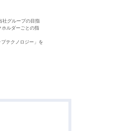
当社グループの目指
クホルダーごとの指
ップテクノロジー」を