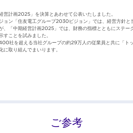
経営計画2025」を決算とあわせて公表いたしました。
ジョン「住友電工グループ2030ビジョン」では、経営方針と
が、「中期経営計画2025」では、財務の指標とともにステー
示すことを試みました。
400社を超える当社グループの約29万人の従業員と共に「ト
化に取り組んでまいります。
ご参考