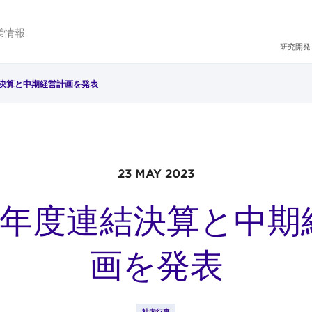
業情報
研究開発
結決算と中期経営計画を発表
23 MAY 2023
22年度連結決算と中期
画を発表
社内行事