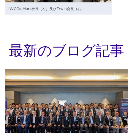
IWCCのMark社長（左）及びErwin会長（右）
最新のブログ記事