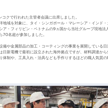
バンコクで行われた主管者会議に出席しました。
洋地域を対象に、タイ・シンガポール・マレーシア・インド・
シア・フィリピン・ベトナムの9ヵ国から当社グループ現地法
ら70名超が参加しました。
設備や金属部品の加工・コーティングの事業を展開している日
は日新電機で最初に設立された海外拠点ですが、材料調達から
り体制や、工具入れ・治具なども手作りするほどの職人気質の