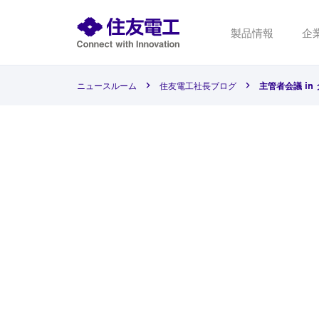
製品情報
企
ニュースルーム
住友電工社長ブログ
主管者会議 in