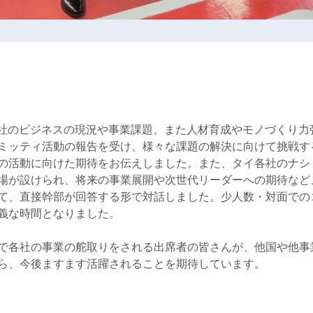
2社のビジネスの現況や事業課題、また人材育成やモノづくり力
ミッティ活動の報告を受け、様々な課題の解決に向けて挑戦す
の活動に向けた期待をお伝えしました。また、タイ各社のナシ
場が設けられ、将来の事業展開や次世代リーダーへの期待など
て、直接幹部が回答する形で対話しました。少人数・対面での
義な時間となりました。
で各社の事業の舵取りをされる出席者の皆さんが、他国や他事
ら、今後ますます活躍されることを期待しています。