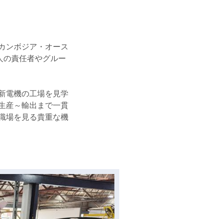
カンボジア・オース
人の責任者やグルー
新電機の工場を見学
生産～輸出まで一貫
職場を見る貴重な機