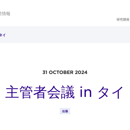
業情報
研究開発
 タイ
31 OCTOBER 2024
主管者会議 in タイ
出張