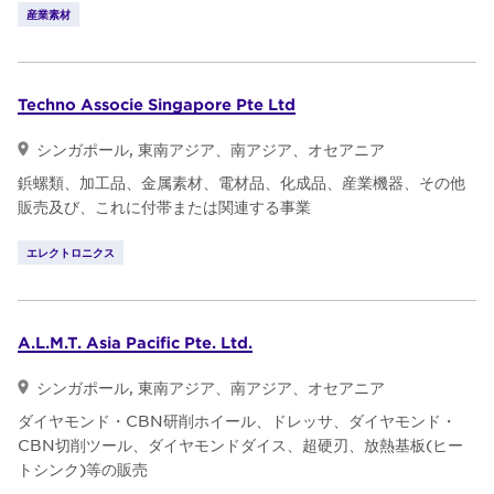
産業素材
Techno Associe Singapore Pte Ltd
シンガポール, 東南アジア、南アジア、オセアニア
鋲螺類、加工品、金属素材、電材品、化成品、産業機器、その他
販売及び、これに付帯または関連する事業
エレクトロニクス
A.L.M.T. Asia Pacific Pte. Ltd.
シンガポール, 東南アジア、南アジア、オセアニア
ダイヤモンド・CBN研削ホイール、ドレッサ、ダイヤモンド・
CBN切削ツール、ダイヤモンドダイス、超硬刃、放熱基板(ヒー
トシンク)等の販売