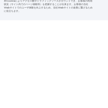
本Cookieによりアクセス数やトラフィックソースがカウントでき、お客様の利用
Region & Language:
Japan | JP
状況（サイト内でのページ移動等）を把握することが出来ます。お客様の当社
Webサイトでのユーザ体験を向上するため、当社Webサイトの改善に繋げるため
© 2026 Sumitomo Electric Industries, Ltd.
に役立ちます。