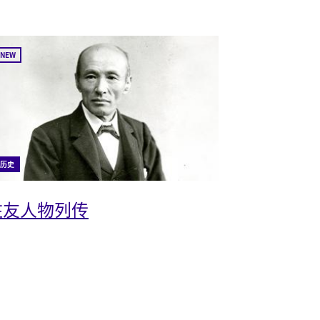
NEW
历史
住友人物列传