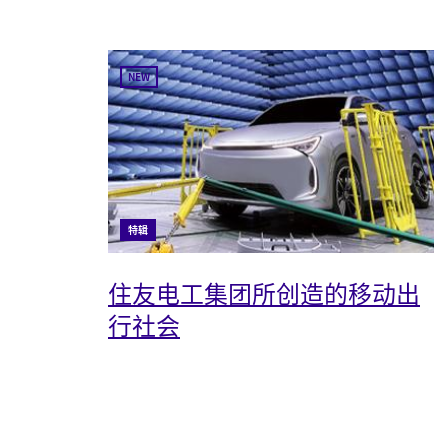
NEW
特辑
住友电工集团所创造的移动出
行社会