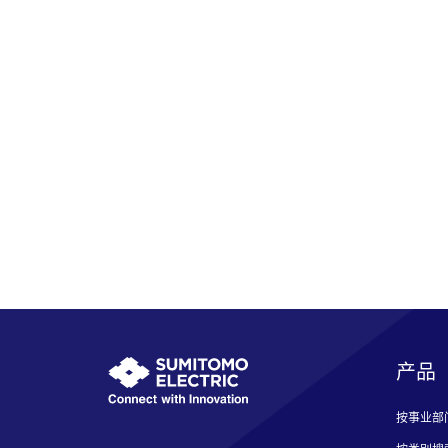
产品
按事业部