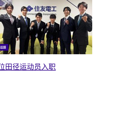
话题
6位田径运动员入职