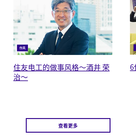
作风
住友电工的做事风格～酒井 荣
治～
查看更多