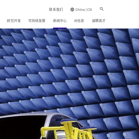
联系我们
China | CN
研究开发
可持续发展
新闻中心
IR信息
诚聘英才