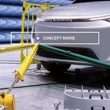
Innovative Development,
Imagination for the Dream,
Identity & Diversity
CONCEPT MOVIE