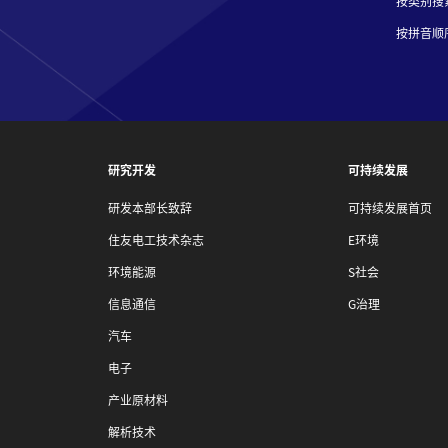
按类别搜
按拼音顺
研究开发
可持续发展
研发本部长致辞
可持续发展首页
住友电工技术杂志
E环境
环境能源
S社会
信息通信
G治理
汽车
电子
产业原材料
解析技术