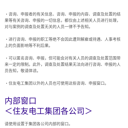
・咨询、申报者的有关信息、咨询、申报的内容、调查及处置的结
果等有关咨询、申报的一切信息，都仅由上述相关人员进行处理，
对与案例的调查及处置无关的人员一律不予告知。
・进行咨询、申报的职工等绝不会因此遭到解雇或待遇、人事考核
上的负面影响等不利后果。
・可以匿名咨询、申报，但可能会对有关人员的调查及处置范围带
来一定的限制。此外，调查及处置结果无法向进行咨询、申报的人
员告知，敬请体谅。
・住友电工集团以外的人员也可使用这些咨询、申报窗口。
内部窗口
＜住友电工集团各公司＞
请使用设置于集团各公司内部的窗口。