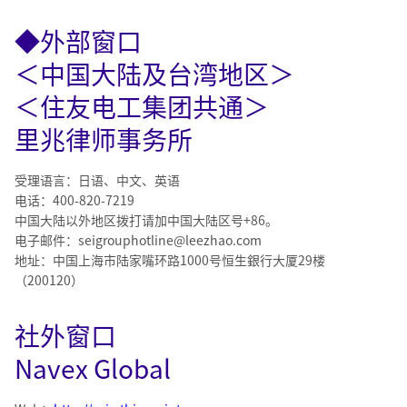
◆外部窗口
＜中国大陆及台湾地区＞
＜住友电工集团共通＞
里兆律师事务所
受理语言：日语、中文、英语
电话：400-820-7219
中国大陆以外地区拨打请加中国大陆区号+86。
电子邮件：seigrouphotline@leezhao.com
地址：中国上海市陆家嘴环路1000号恒生銀行大厦29楼
（200120）
社外窗口
Navex Global