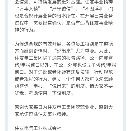
会信赖、可持续发展的绝对基础。住友事业精神
“万事入精”，“严守诚信”，“不图浮利”(*)
也是合规开展业务的根本所在。在开展日常业务
过程中，需要经常确认，是否有违背住友事业精
神的行为。
为促进合规的有效开展，各位员工特别是在道德
方面感到奇怪时，“说出来”尤为重要。为此，
住友电工集团除了通常的报告路径、公司内部咨
询/申报窗口以外，在公司外部也设立了咨询/申报
窗口。对于违反或者怀疑有违反法律，行动规范
或者规程的行为，建立一个任何人都可以勿需顾
虑咨询，申报，“说出来”的制度。请大家不要
犹豫，考虑使用一下该制度。
感谢大家每日为住友电工集团兢兢业业，感谢大
家承诺遵循住友事业精神。
住友电气工业株式会社