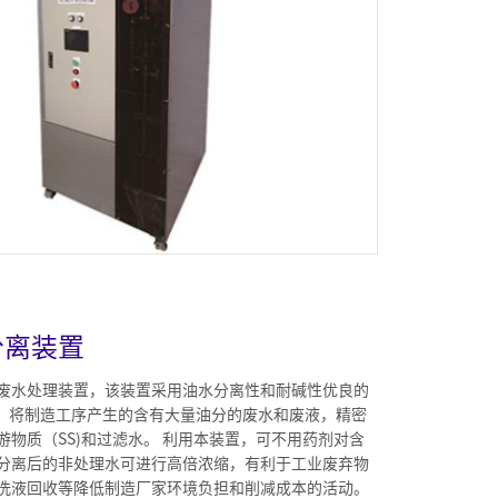
分离装置
废水处理装置，该装置采用油水分离性和耐碱性优良的
组件，将制造工序产生的含有大量油分的废水和废液，精密
游物质（SS)和过滤水。 利用本装置，可不用药剂对含
分离后的非处理水可进行高倍浓缩，有利于工业废弃物
洗液回收等降低制造厂家环境负担和削减成本的活动。