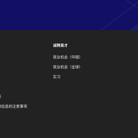
诚聘英才
就业机会（中国）
就业机会（全球）
实习
答
测信息的注意事项