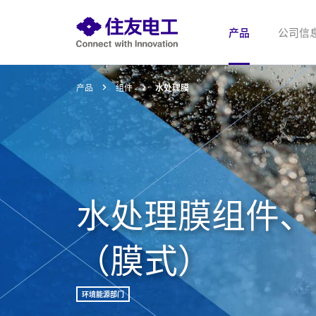
产品
公司信
产品
组件
水处理膜
水处理膜组件、
（膜式）
环境能源部门