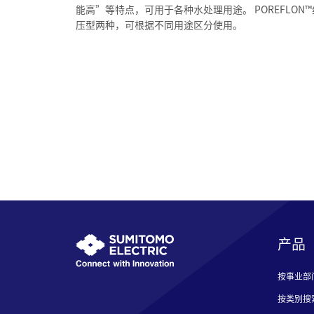
能高”等特点，可用于各种水处理用途。 POREFLON
压型两种，可根据不同用途区分使用。
产品
按事业部
按类别搜