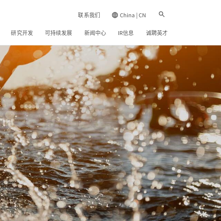
联系我们
China | CN
研究开发
可持续发展
新闻中心
IR信息
诚聘英才