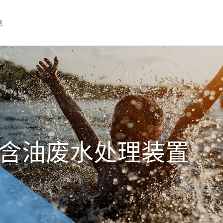
息
含油废水处理装置