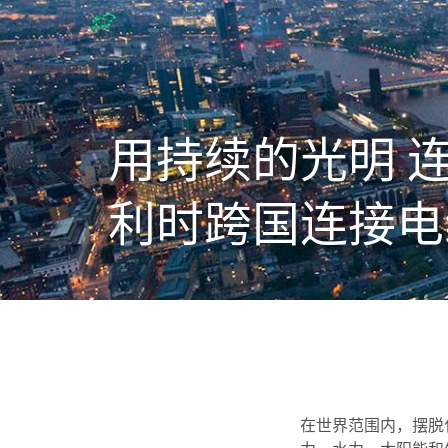
用持续的光明 
利时跨国连接电
在世界范围内，摆脱