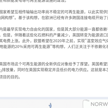
生物质能发电等可再生能源设施的建设。
国家希望互相传输输出功率尚不稳定的可再生能源，以此实现供
电网构想"。基于该构想，在欧洲已经有许多跨国连接电缆开始了
内是最早实现电力自由化的国家，但是其大部分能源一直都依赖
。但是，伴随着这些化石燃料的产量减少，英国转变为能源进口
电费上涨。此外，欧盟希望在2020年之前，实现"温室效应气体
所使用能源的20％采用可再生能源"等构想，人们正关注于不依赖
英国市场这个可再生能源的全新供应对象给予了厚望。英国希望
O
排放量，同时在英国实现稳定并且低价的电力供应。这就是本
2
项目的目的。