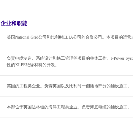
与企业和职能
英国National Grid公司和比利时ELIA公司的合资公司。本项目的运
负责电缆制造、系统设计和施工管理等项目的整体工作。J-Power Sy
性的XLPE绝缘材料的开发。
英国的工程类企业。负责英国以及比利时一侧陆地部分的铺设施工。
本部位于英国达林顿的海洋工程类企业。负责海底电缆的铺设施工。