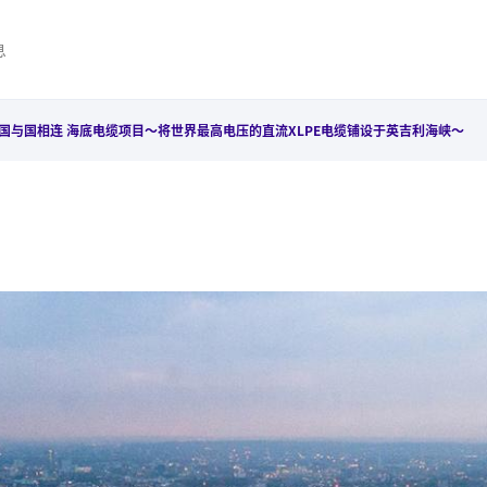
息
国与国相连 海底电缆项目〜将世界最高电压的直流XLPE电缆铺设于英吉利海峡〜