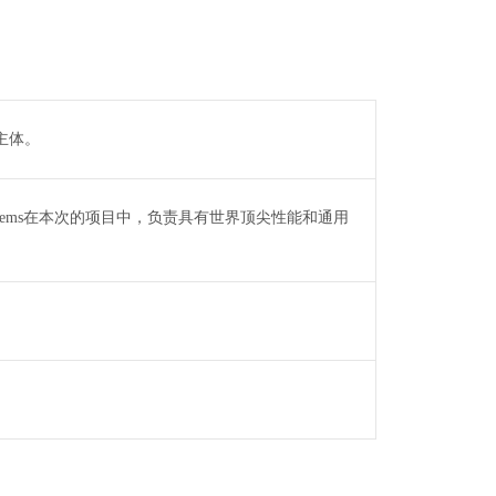
营主体。
stems在本次的项目中，负责具有世界顶尖性能和通用