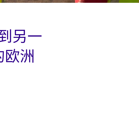
到另一
的欧洲