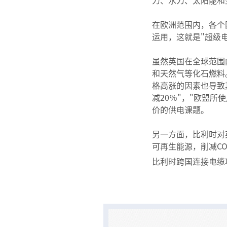
力、水力、太阳能和
在欧洲范围内，各个
运用，这就是"超级
虽然英国在全球范围
和天然气等化石燃料
格高涨的因素也导致其
减20％"，"欧盟
价的供电课题。
另一方面，比利时对
可再生能源，削减C
比利时跨国连接电缆