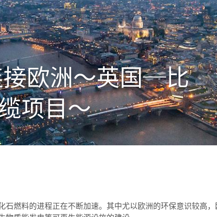
连接欧洲〜英国─比
缆项目〜
化石燃料的进程正在不断加速。其中尤以欧洲的环保意识较高，