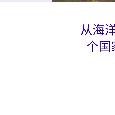
从海
个国