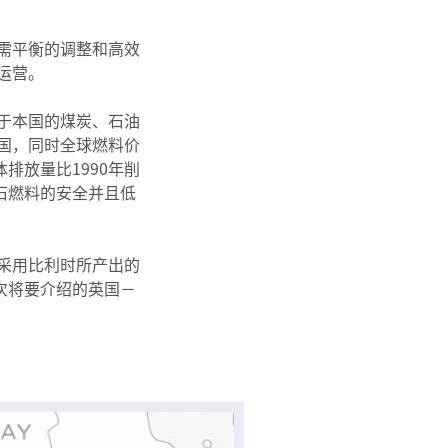
需平衡的调整和高效
运营。
于本国的煤炭、石油
国，同时全球燃料价
排放量比1990年削
化石燃料的安全并且低
采用比利时所产出的
次将要介绍的英国－