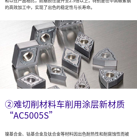
和以往产品相比，耐崩损性提升至2.5倍以上，特别是在中高碳素钢
的高效加工中，实现了出色的稳定性与长寿命。
②难切削材料车削用涂层新材质
“AC5005S”
镍基合金、钴基合金及钛合金等材料因出色耐热性和耐腐蚀性而被