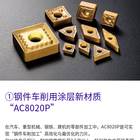
①钢件车削用涂层新材质
“AC8020P”
在汽车、重型机械、钢铁、建机的零部件加工中，AC8020P是可实
现“钢件车削加工”高效化与最优化的刀片。