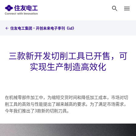
住友电工集团・开创未来电子季刊《id》
三款新开发切削工具已开售，可
实现生产制造高效化
在机械零部件加工中，为缩短交货时间和降低加工成本，市场对切
削工具的高效与性能提出了越来越高的要求。为了满足市场需求，
今年我们推出了3款新的切削刀具。