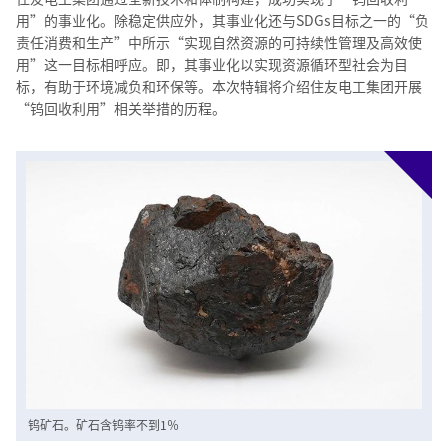
用”的事业化。除稳定供应外，其事业化还与SDGs目标之一的“负
责任消费和生产”中所示“实现自然资源的可持续性管理及高效使
用”这一目标相呼应。即，其事业化以实现资源循环型社会为目
标，有助于环境减负和环保等。本次特辑将介绍住友电工集团开展
“钨回收利用”相关举措的历程。
钨矿石。矿石含钨率不到1％