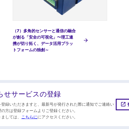
（7）多角的センサーと通信の融合
が創る「安全の可視化」〜理工連
携が切り拓く、データ活用プラッ
トフォームの独創～
らせサービスの登録
を登録いただきますと、最新号が発行された際に通知でご連絡い
望の方は登録フォームよりご登録ください。
きましては、
こちらに
にアクセスください。