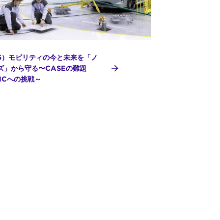
5）モビリティの今と未来を「ノ
ズ」から守る〜CASEの難題
MCへの挑戦～