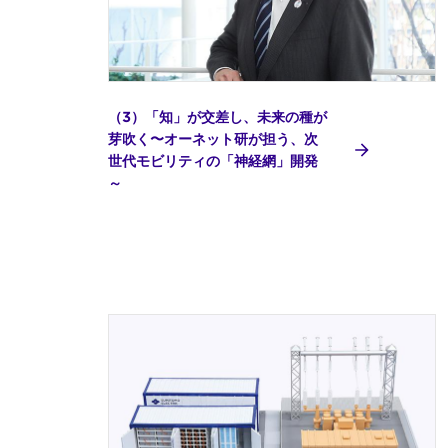
（3）「知」が交差し、未来の種が
芽吹く〜オーネット研が担う、次
世代モビリティの「神経網」開発
～