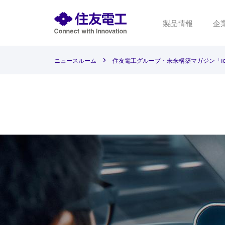
製品情報
企
ニュースルーム
住友電工グループ・未来構築マガジン「i