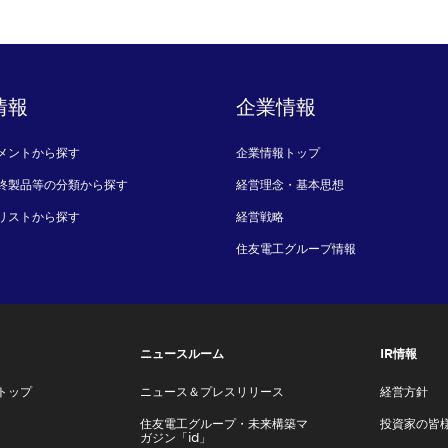
情報
企業情報
メントから探す
企業情報トップ
終製品等の分類から探す
経営理念・基本思想
リストから探す
経営戦略
住友電工グループ情報
ニュースルーム
IR情報
トップ
ニュース＆プレスリリース
経営方針
住友電工グループ・未来構築マ
投資家の皆
ガジン「id」