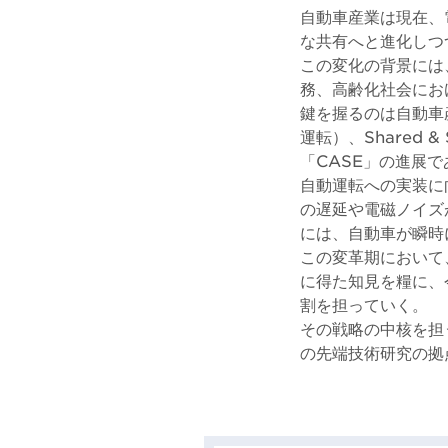
自動車産業は現在、
な共有へと進化しつ
この変化の背景には
務、高齢化社会にお
鍵を握るのは自動車産
運転）、Shared 
「CASE」の進展
自動運転への実装に
の遅延や電磁ノイズ
には、自動車が瞬時
この変革期において
に得た知見を糧に、
割を担っていく。
その戦略の中核を担
の先端技術研究の拠