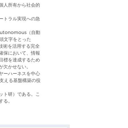
個人所有から社会的
ートラル実現への急
tonomous（自動
）の頭文字をとった
技術を活用する完全
確保において、情報
目標を達成するため
が欠かせない。
ヤーハーネスを中心
を支える基盤構築の役
ット研）である。こ
する。