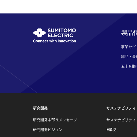
製品
事業セグ
部品・最
五十音順
研究開発
サステナビリティ
研究開発本部長メッセージ
サステナビリティ
研究開発ビジョン
E環境