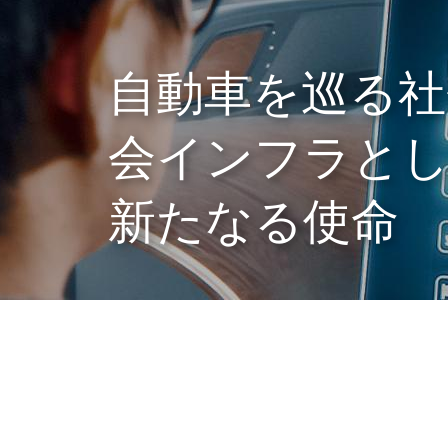
自動車を巡る社
会インフラと
新たなる使命