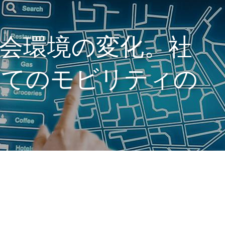
会環境の変化。社
してのモビリティの