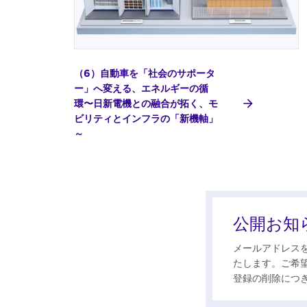
（6）自動車を「社会のサポータ
ー」へ変える、エネルギーの循
環〜日新電機との融合が拓く、モ
ビリティとインフラの「新機軸」
～
公開お知
メールアドレス
たします。ご希
登録の削除につ