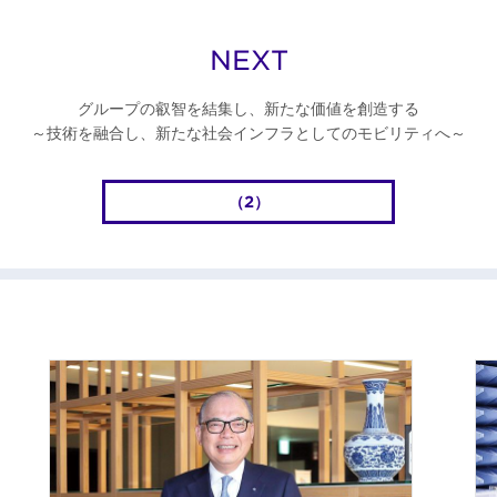
NEXT
グループの叡智を結集し、新たな価値を創造する
～技術を融合し、新たな社会インフラとしてのモビリティへ～
（2）