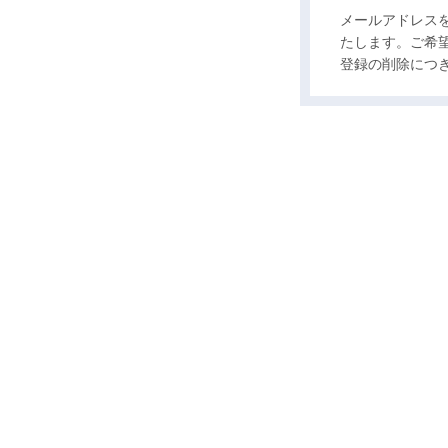
メールアドレス
たします。ご希
登録の削除につ