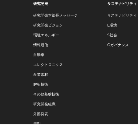
研究開発
サステナビリティ
研究開発本部長メッセージ
サステナビリティ
研究開発ビジョン
E環境
環境エネルギー
S社会
情報通信
Gガバナンス
自動車
エレクトロニクス
産業素材
解析技術
その他基盤技術
研究開発組織
外部発表
表彰
住友電工テクニカルレビュー