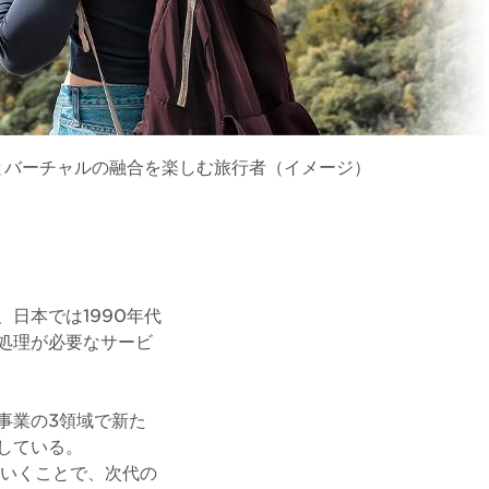
とバーチャルの融合を楽しむ旅行者（イメージ）
日本では1990年代
処理が必要なサービ
事業の3領域で新た
している。
ていくことで、次代の