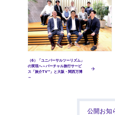
（6）「ユニバーサルツーリズム」
の実現へ～バーチャル旅行サービ
ス「旅介TV™」と大阪・関西万博
～
公開お知