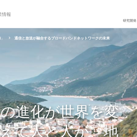
業情報
研究開発
d」
通信と放送が融合するブロードバンドネットワークの未来
ドの進化が世界を変
えて人と人が、地