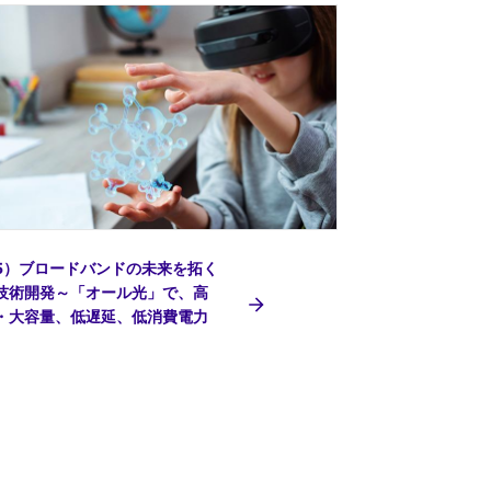
5）ブロードバンドの未来を拓く
技術開発～「オール光」で、高
・大容量、低遅延、低消費電力