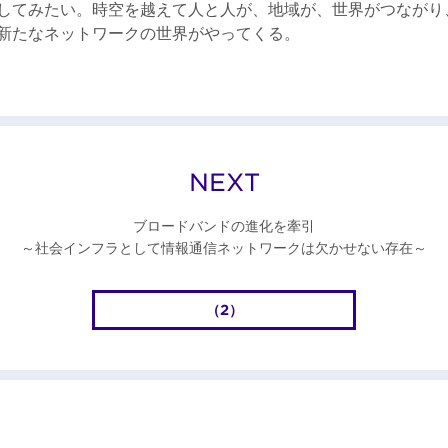
してみたい。時空を越えて人と人が、地域が、世界がつながり
新たなネットワークの世界がやってくる。
NEXT
ブロードバンドの進化を牽引
～社会インフラとして情報通信ネットワークは欠かせない存在～
（2）