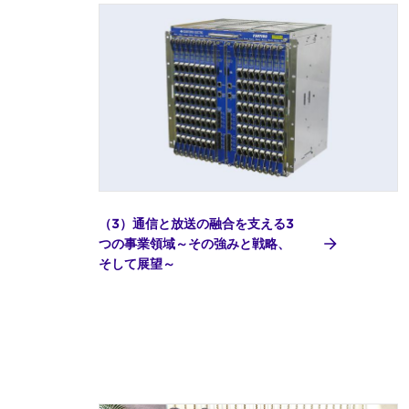
（3）通信と放送の融合を支える3
つの事業領域～その強みと戦略、
そして展望～