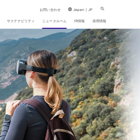
お問い合わせ
Japan | JP
サステナビリティ
ニュースルーム
IR情報
採用情報