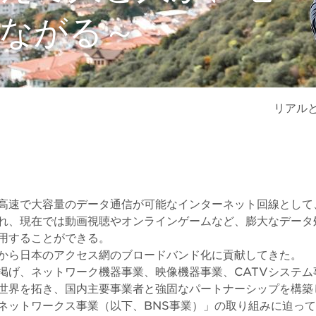
ながる～
リアル
高速で大容量のデータ通信が可能なインターネット回線として、
れ、現在では動画視聴やオンラインゲームなど、膨大なデータ
用することができる。
から日本のアクセス網のブロードバンド化に貢献してきた。
掲げ、ネットワーク機器事業、映像機器事業、CATVシステム
世界を拓き、国内主要事業者と強固なパートナーシップを構築
ネットワークス事業（以下、BNS事業）」の取り組みに迫っ