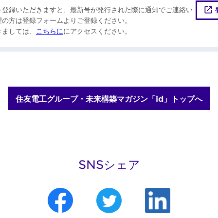
を登録いただきますと、最新号が発行された際に通知でご連絡い
望の方は登録フォームよりご登録ください。
きましては、
こちらに
にアクセスください。
住友電工グループ・未来構築マガジン「id」トップへ
SNSシェア