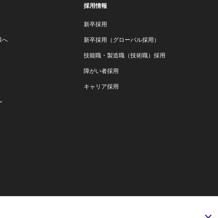
採用情報
新卒採用
様へ
新卒採用（グローバル採用）
技能職・製造職（技術職）採用
障がい者採用
キャリア採用
ー