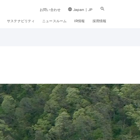
お問い合わせ
Japan | JP
サステナビリティ
ニュースルーム
IR情報
採用情報