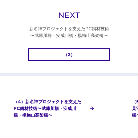
NEXT
新名神プロジェクトを支えたPC鋼材技術
〜武庫川橋・安威川橋・楊梅山高架橋〜
（2）
（4）新名神プロジェクトを支えた
（
PC鋼材技術〜武庫川橋・安威川
見
橋・楊梅山高架橋〜
橋