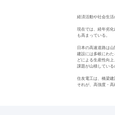
経済活動や社会生活
現在では、経年劣化
も高まっている。
日本の高速道路は山
建設には多岐にわた
どによる生産性向上
課題が山積している
住友電工は、橋梁建
それが、高強度・高