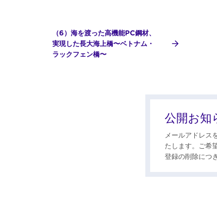
（6）海を渡った高機能PC鋼材、
実現した長大海上橋〜ベトナム・
ラックフェン橋〜
公開お知
メールアドレス
たします。ご希
登録の削除につ