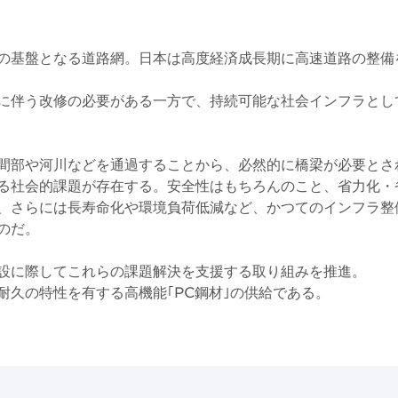
の基盤となる道路網。日本は高度経済成長期に高速道路の整備
に伴う改修の必要がある一方で、持続可能な社会インフラとし
間部や河川などを通過することから、必然的に橋梁が必要とさ
る社会的課題が存在する。安全性はもちろんのこと、省力化・
、さらには長寿命化や環境負荷低減など、かつてのインフラ整
のだ。
設に際してこれらの課題解決を支援する取り組みを推進。
耐久の特性を有する高機能｢PC鋼材｣の供給である。