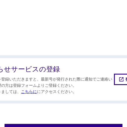
らせサービスの登録
を登録いただきますと、最新号が発行された際に通知でご連絡い
望の方は登録フォームよりご登録ください。
きましては、
こちらに
にアクセスください。