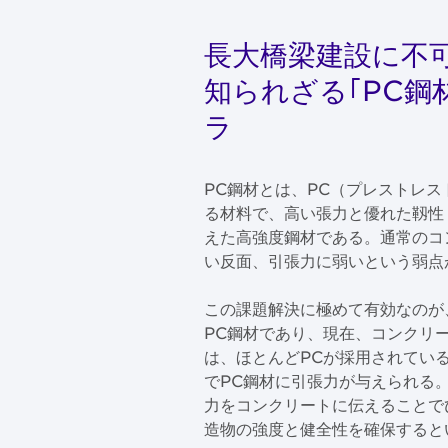
長大橋梁建設に不
知られざる｢PC鋼
ラ
PC鋼材とは、PC（プレストレ
る材料で、高い張力と優れた靱性
えた高強度鋼材である。通常のコ
い反面、引張力に弱いという弱点
この課題解決に極めて有効なのが
PC鋼材であり、現在、コンクリ
は、ほとんどPCが採用されてい
でPC鋼材に引張力が与えられる
力をコンクリートに伝えることで
造物の強度と健全性を確保すると