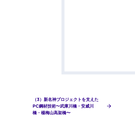
（3）新名神プロジェクトを支えた
PC鋼材技術〜武庫川橋・安威川
橋・楊梅山高架橋〜