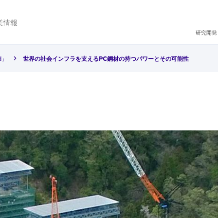
業情報
研究開発
d」
世界の社会インフラを支えるPC鋼材の持つパワーとその可能性